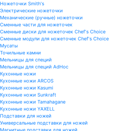
Ножеточки Smith's
Электрические ножеточки
Механические (ручные) ножеточки
Сменные части для ножеточек
Сменные диски для ножеточек Chef's Choice
Сменные модули для ножеточек Chef's Choice
Мусаты
Точильные камни
Мельницы для специй
Мельницы для специй AdHoc
Кухонные ножи
Кухонные ножи ARCOS
Кухонные ножи Kasumi
Кухонные ножи Sunkraft
Кухонные ножи Tamahagane
Кухонные ножи YAXELL
Подставки для ножей
Универсальные подставки для ножей
Магнитные подставки для ножей