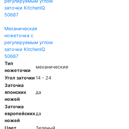
Механическая
ножеточка с
регулируемым углом
заточки KitchenIQ
50687
Тип
механические
ножеточки
Угол заточки
14 - 24
Заточка
японских
да
ножей
Заточка
европейских
да
ножей
Цвет
Зеленый