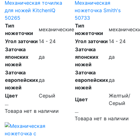
Механическая точилка
Механическая
для ножей KitchenIQ
ножеточка Smith's
50265
50733
Тип
Тип
механические
механическ
ножеточки
ножеточки
Угол заточки
14 - 24
Угол заточки
14 - 24
Заточка
Заточка
японских
да
японских
да
ножей
ножей
Заточка
Заточка
европейских
да
европейских
да
ножей
ножей
Цвет
Серый
Желтый/
Цвет
Серый
...
Товара нет в наличии
...
Товара нет в наличии