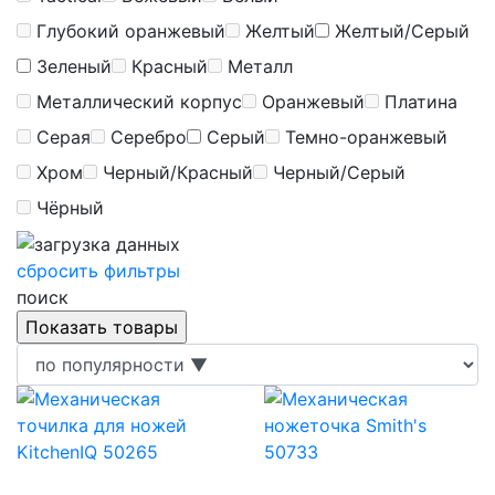
Глубокий оранжевый
Желтый
Желтый/Серый
Зеленый
Красный
Металл
Металлический корпус
Оранжевый
Платина
Серая
Серебро
Серый
Темно-оранжевый
Хром
Черный/Красный
Черный/Серый
Чёрный
сбросить фильтры
поиск