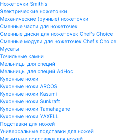
Ножеточки Smith's
Электрические ножеточки
Механические (ручные) ножеточки
Сменные части для ножеточек
Сменные диски для ножеточек Chef's Choice
Сменные модули для ножеточек Chef's Choice
Мусаты
Точильные камни
Мельницы для специй
Мельницы для специй AdHoc
Кухонные ножи
Кухонные ножи ARCOS
Кухонные ножи Kasumi
Кухонные ножи Sunkraft
Кухонные ножи Tamahagane
Кухонные ножи YAXELL
Подставки для ножей
Универсальные подставки для ножей
Магнитные подставки для ножей