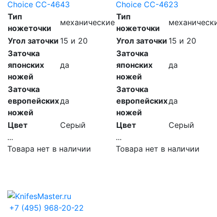
Choice CC-4643
Choice CC-4623
Тип
Тип
механические
механическ
ножеточки
ножеточки
Угол заточки
15 и 20
Угол заточки
15 и 20
Заточка
Заточка
японских
да
японских
да
ножей
ножей
Заточка
Заточка
европейских
да
европейских
да
ножей
ножей
Цвет
Серый
Цвет
Серый
...
...
Товара нет в наличии
Товара нет в наличии
+7 (495) 968-20-22