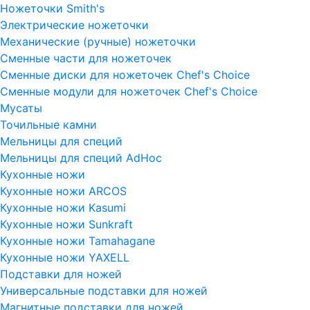
Ножеточки Smith's
Электрические ножеточки
Механические (ручные) ножеточки
Сменные части для ножеточек
Сменные диски для ножеточек Chef's Choice
Сменные модули для ножеточек Chef's Choice
Мусаты
Точильные камни
Мельницы для специй
Мельницы для специй AdHoc
Кухонные ножи
Кухонные ножи ARCOS
Кухонные ножи Kasumi
Кухонные ножи Sunkraft
Кухонные ножи Tamahagane
Кухонные ножи YAXELL
Подставки для ножей
Универсальные подставки для ножей
Магнитные подставки для ножей