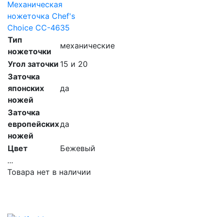
Механическая
ножеточка Chef's
Choice CC-4635
Тип
механические
ножеточки
Угол заточки
15 и 20
Заточка
японских
да
ножей
Заточка
европейских
да
ножей
Цвет
Бежевый
...
Товара нет в наличии