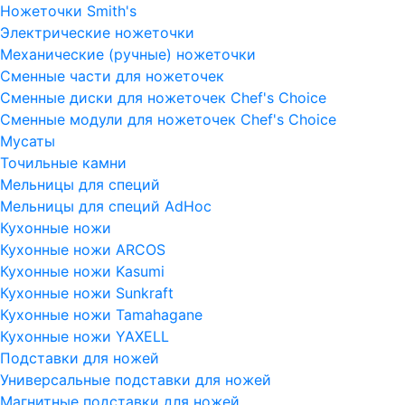
Ножеточки Smith's
Электрические ножеточки
Механические (ручные) ножеточки
Сменные части для ножеточек
Сменные диски для ножеточек Chef's Choice
Сменные модули для ножеточек Chef's Choice
Мусаты
Точильные камни
Мельницы для специй
Мельницы для специй AdHoc
Кухонные ножи
Кухонные ножи ARCOS
Кухонные ножи Kasumi
Кухонные ножи Sunkraft
Кухонные ножи Tamahagane
Кухонные ножи YAXELL
Подставки для ножей
Универсальные подставки для ножей
Магнитные подставки для ножей