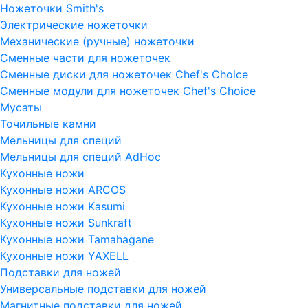
Ножеточки Smith's
Электрические ножеточки
Механические (ручные) ножеточки
Сменные части для ножеточек
Сменные диски для ножеточек Chef's Choice
Сменные модули для ножеточек Chef's Choice
Мусаты
Точильные камни
Мельницы для специй
Мельницы для специй AdHoc
Кухонные ножи
Кухонные ножи ARCOS
Кухонные ножи Kasumi
Кухонные ножи Sunkraft
Кухонные ножи Tamahagane
Кухонные ножи YAXELL
Подставки для ножей
Универсальные подставки для ножей
Магнитные подставки для ножей