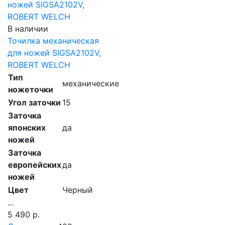
В наличии
Точилка механическая
для ножей SIGSA2102V,
ROBERT WELCH
Тип
механические
ножеточки
Угол заточки
15
Заточка
японских
да
ножей
Заточка
европейских
да
ножей
Цвет
Черный
...
5 490 р.