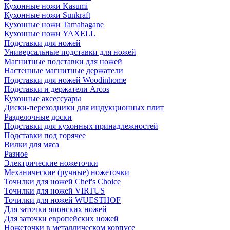
Кухонные ножи Kasumi
Кухонные ножи Sunkraft
Кухонные ножи Tamahagane
Кухонные ножи YAXELL
Подставки для ножей
Универсальные подставки для ножей
Магнитные подставки для ножей
Настенные магнитные держатели
Подставки для ножей Woodinhome
Подставки и держатели Arcos
Кухонные аксессуары
Диски-переходники для индукционных плит
Разделочные доски
Подставки для кухонных принадлежностей
Подставки под горячее
Вилки для мяса
Разное
Электрические ножеточки
Механические (ручные) ножеточки
Точилки для ножей Chef's Choice
Точилки для ножей VIRTUS
Точилки для ножей WUESTHOF
Для заточки японских ножей
Для заточки европейских ножей
Ножеточки в металлическом корпусе