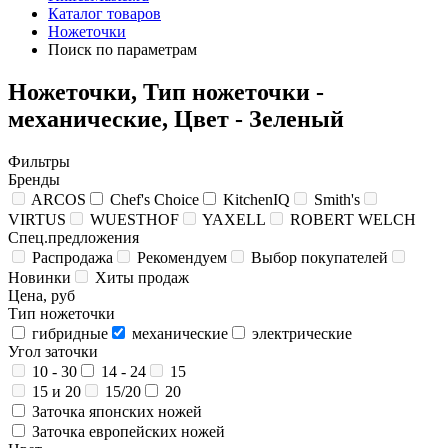
Каталог товаров
Ножеточки
Поиск по параметрам
Ножеточки, Тип ножеточки -
механические, Цвет - Зеленый
Фильтры
Бренды
ARCOS
Chef's Choice
KitchenIQ
Smith's
VIRTUS
WUESTHOF
YAXELL
ROBERT WELCH
Спец.предложения
Распродажа
Рекомендуем
Выбор покупателей
Новинки
Хиты продаж
Цена, руб
Тип ножеточки
гибридные
механические
электрические
Угол заточки
10 - 30
14 - 24
15
15 и 20
15/20
20
Заточка японских ножей
Заточка европейских ножей