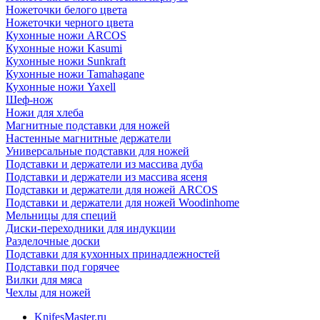
Ножеточки белого цвета
Ножеточки черного цвета
Кухонные ножи ARCOS
Кухонные ножи Kasumi
Кухонные ножи Sunkraft
Кухонные ножи Tamahagane
Кухонные ножи Yaxell
Шеф-нож
Ножи для хлеба
Магнитные подставки для ножей
Настенные магнитные держатели
Универсальные подставки для ножей
Подставки и держатели из массива дуба
Подставки и держатели из массива ясеня
Подставки и держатели для ножей ARCOS
Подставки и держатели для ножей Woodinhome
Мельницы для специй
Диски-переходники для индукции
Разделочные доски
Подставки для кухонных принадлежностей
Подставки под горячее
Вилки для мяса
Чехлы для ножей
KnifesMaster.ru