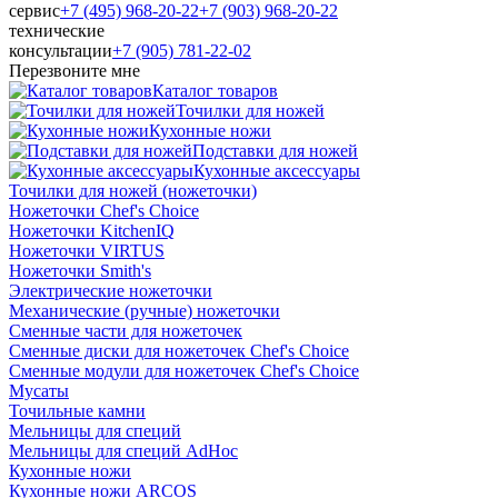
сервис
+7 (495) 968-20-22
+7 (903) 968-20-22
технические
консультации
+7 (905) 781‑22‑02
Перезвоните мне
Каталог товаров
Точилки для ножей
Кухонные ножи
Подставки для ножей
Кухонные аксессуары
Точилки для ножей (ножеточки)
Ножеточки Chef's Choice
Ножеточки KitchenIQ
Ножеточки VIRTUS
Ножеточки Smith's
Электрические ножеточки
Механические (ручные) ножеточки
Сменные части для ножеточек
Сменные диски для ножеточек Chef's Choice
Сменные модули для ножеточек Chef's Choice
Мусаты
Точильные камни
Мельницы для специй
Мельницы для специй AdHoc
Кухонные ножи
Кухонные ножи ARCOS