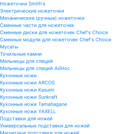
Ножеточки Smith's
Электрические ножеточки
Механические (ручные) ножеточки
Сменные части для ножеточек
Сменные диски для ножеточек Chef's Choice
Сменные модули для ножеточек Chef's Choice
Мусаты
Точильные камни
Мельницы для специй
Мельницы для специй AdHoc
Кухонные ножи
Кухонные ножи ARCOS
Кухонные ножи Kasumi
Кухонные ножи Sunkraft
Кухонные ножи Tamahagane
Кухонные ножи YAXELL
Подставки для ножей
Универсальные подставки для ножей
Магнитные подставки для ножей