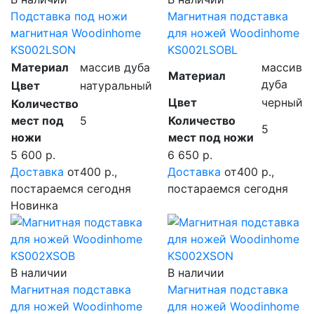
Подставка под ножи
Магнитная подставка
магнитная Woodinhome
для ножей Woodinhome
KS002LSON
KS002LSOBL
Материал
массив дуба
массив
Материал
дуба
Цвет
натуральный
Цвет
черный
Количество
мест под
5
Количество
5
ножи
мест под ножи
5 600 р.
6 650 р.
Доставка
от400 р.,
Доставка
от400 р.,
постараемся сегодня
постараемся сегодня
Новинка
В наличии
В наличии
Магнитная подставка
Магнитная подставка
для ножей Woodinhome
для ножей Woodinhome