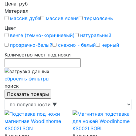
Цена, руб
Материал
массив дуба
массив ясеня
термоясень
Цвет
венге (темно-коричневый)
натуральный
прозрачно-белый
снежно - белый
черный
Количество мест под ножи
сбросить фильтры
поиск
В наличии
В наличии