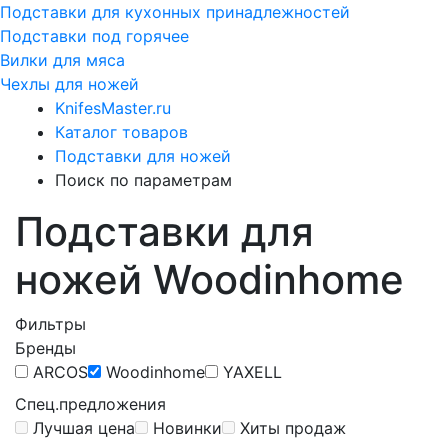
Подставки для кухонных принадлежностей
Подставки под горячее
Вилки для мяса
Чехлы для ножей
KnifesMaster.ru
Каталог товаров
Подставки для ножей
Поиск по параметрам
Подставки для
ножей Woodinhome
Фильтры
Бренды
ARCOS
Woodinhome
YAXELL
Спец.предложения
Лучшая цена
Новинки
Хиты продаж