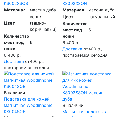
KS002XSOB
KS002XSON
Материал
массив дуба
Материал
массив дуба
венге
Цвет
натуральный
Цвет
(темно-
Количество
коричневый)
мест под
6
Количество
ножи
мест под
6
6 400 р.
ножи
Доставка
от400 р.,
6 400 р.
постараемся сегодня
Доставка
от400 р.,
постараемся сегодня
В наличии
Подставка для ножей
магнитная Woodinhome
В наличии
KS004SOB
Магнитная подставка