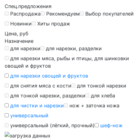
Спец.предложения
Распродажа
Рекомендуем
Выбор покупателей
Новинки
Хиты продаж
Цена, руб
Назначение
для нарезки
для нарезки, разделки
для нарезки мяса, рыбы и птицы, для шинковки
овощей и фруктов
для нарезки овощей и фруктов
для снятия мяса с кости
для тонкой нарезки
для тонкой нарезки, разделки
для хлеба
для чистки и нарезки
нож + заточка ножа
универсальный
универсальный (лёгкий, прочный)
шеф-нож