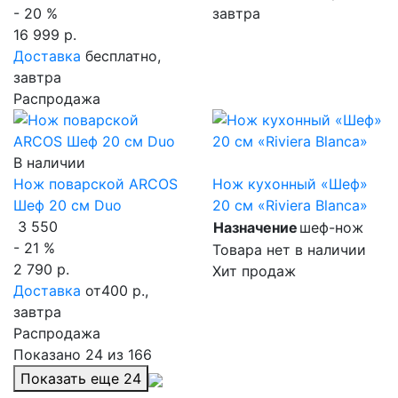
- 20 %
завтра
16 999 р.
Доставка
бесплатно,
завтра
Распродажа
В наличии
Нож поварской ARCOS
Нож кухонный «Шеф»
Шеф 20 см Duo
20 см «Riviera Blanca»
3 550
Назначение
шеф-нож
- 21 %
Товара нет в наличии
2 790 р.
Хит продаж
Доставка
от400 р.,
завтра
Распродажа
Показано
24
из 166
Показать еще
24