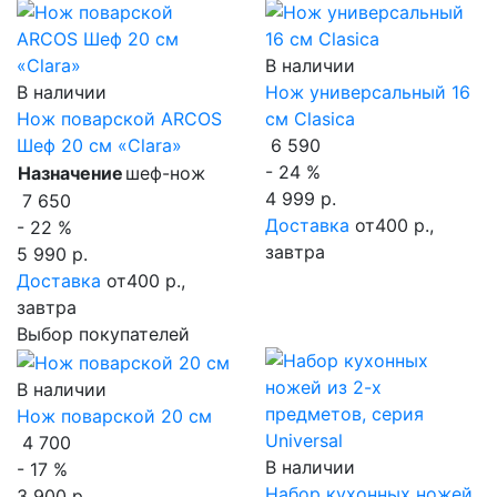
В наличии
В наличии
Нож универсальный 16
Нож поварской ARCOS
см Clasica
Шеф 20 см «Clara»
6 590
- 24 %
Назначение
шеф-нож
4 999 р.
7 650
Доставка
от400 р.,
- 22 %
завтра
5 990 р.
Доставка
от400 р.,
завтра
Выбор покупателей
В наличии
Нож поварской 20 см
4 700
В наличии
- 17 %
Набор кухонных ножей
3 900 р.