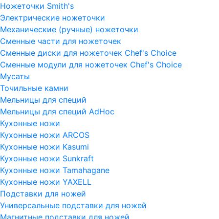
Ножеточки Smith's
Электрические ножеточки
Механические (ручные) ножеточки
Сменные части для ножеточек
Сменные диски для ножеточек Chef's Choice
Сменные модули для ножеточек Chef's Choice
Мусаты
Точильные камни
Мельницы для специй
Мельницы для специй AdHoc
Кухонные ножи
Кухонные ножи ARCOS
Кухонные ножи Kasumi
Кухонные ножи Sunkraft
Кухонные ножи Tamahagane
Кухонные ножи YAXELL
Подставки для ножей
Универсальные подставки для ножей
Магнитные подставки для ножей