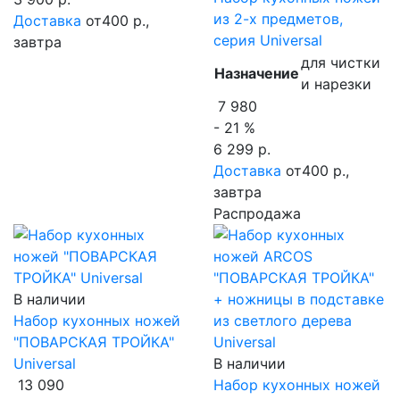
из 2-х предметов,
Доставка
от400 р.,
серия Universal
завтра
для чистки
Назначение
и нарезки
7 980
- 21 %
6 299 р.
Доставка
от400 р.,
завтра
Распродажа
В наличии
Набор кухонных ножей
"ПОВАРСКАЯ ТРОЙКА"
Universal
В наличии
13 090
Набор кухонных ножей