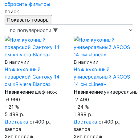
сбросить фильтры
поиск
В наличии
В наличии
Нож кухонный
Нож кухонный
поварской Сантоку 14
универсальный ARCOS
см «Riviera Blanca»
14 см «Linea»
Назначение
шеф-нож
Назначение
универсальн
6 990
2 490
- 21 %
- 24 %
5 499 р.
1 899 р.
Доставка
от400 р.,
Доставка
от400 р.,
завтра
завтра
Хит продаж
Хит продаж