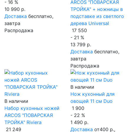
- 16 %
ARCOS "ПОВАРСКАЯ
10 990 р.
ТРОЙКА" + ножницы в
Доставка
бесплатно,
подставке из светлого
завтра
дерева Universal
Распродажа
17 550
- 21 %
13 799 р.
Доставка
бесплатно,
завтра
Распродажа
В наличии
Нож кухонный для
В наличии
овощей 11 см Duo
Набор кухонных ножей
1 900
ARCOS "ПОВАРСКАЯ
- 22 %
ТРОЙКА" Riviera
1 490 р.
21 249
Доставка
от400 р.,