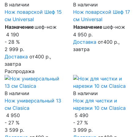
В наличии
В наличии
Нож поварской Шеф 15
Нож поварской Шеф 17
см Universal
см Universal
Назначение
шеф-нож
Назначение
шеф-нож
4 190
4 950 р.
- 28 %
Доставка
от400 р.,
2 999 р.
завтра
Доставка
от400 р.,
завтра
Распродажа
В наличии
В наличии
Нож универсальный 13
Нож для чистки и
см Clasica
нарезки 10 см Clasica
4 950
5 490
- 27 %
- 27 %
3 599 р.
3 999 р.