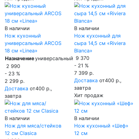
В наличии
В наличии
Нож кухонный
Нож кухонный для
универсальный ARCOS
сыра 14,5 см «Riviera
18 см «Linea»
Blanca»
9 370
Назначение
универсальный
- 21 %
2 990
7 399 р.
- 23 %
Доставка
от400 р.,
2 299 р.
завтра
Доставка
от400 р.,
Хит продаж
завтра
В наличии
В наличии
Нож для мяса/стейков
Нож кухонный «Шеф»
12 см Clasica
12 см