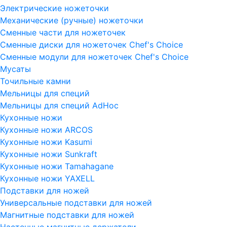
Электрические ножеточки
Механические (ручные) ножеточки
Сменные части для ножеточек
Сменные диски для ножеточек Chef's Choice
Сменные модули для ножеточек Chef's Choice
Мусаты
Точильные камни
Мельницы для специй
Мельницы для специй AdHoc
Кухонные ножи
Кухонные ножи ARCOS
Кухонные ножи Kasumi
Кухонные ножи Sunkraft
Кухонные ножи Tamahagane
Кухонные ножи YAXELL
Подставки для ножей
Универсальные подставки для ножей
Магнитные подставки для ножей
Настенные магнитные держатели