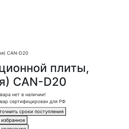
рея) CAN-D20
ционной плиты,
ея) CAN-D20
вара нет в наличии!
вар сертифицирован для РФ
точнить сроки поступления
 избранное
 сравнению