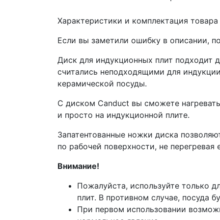
Характеристики и комплектация товара
Если вы заметили ошибку в описании, п
Диск для индукционных плит подходит д
считались неподходящими для индукции:
керамической посуды.
С диском Canduct вы сможете нагревать
и просто на индукционной плите.
Запатентованные ножки диска позволяю
по рабочей поверхности, не перегревая е
Внимание!
Пожалуйста, используйте только д
плит. В противном случае, посуда б
При первом использовании возможн