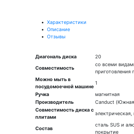
Характеристики
Описание
Отзывы
Диагональ диска
20
со всеми видам
Совместимость
приготовления 
Можно мыть в
1
посудомоечной машине
Ручка
магнитная
Производитель
Canduct (Южная
Совместимость диска с
электрическая,
плитами
сталь SUS и ал
Состав
покрытие