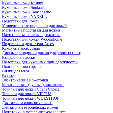
Кухонные ножи Kasumi
Кухонные ножи Sunkraft
Кухонные ножи Tamahagane
Кухонные ножи YAXELL
Подставки для ножей
Универсальные подставки для ножей
Магнитные подставки для ножей
Настенные магнитные держатели
Подставки для ножей Woodinhome
Подставки и держатели Arcos
Кухонные аксессуары
Диски-переходники для индукционных плит
Разделочные доски
Подставки для кухонных принадлежностей
Подставки под горячее
Вилки для мяса
Разное
Электрические ножеточки
Механические (ручные) ножеточки
Точилки для ножей Chef's Choice
Точилки для ножей VIRTUS
Точилки для ножей WUESTHOF
Для заточки японских ножей
Для заточки европейских ножей
Ножеточки в металлическом корпусе