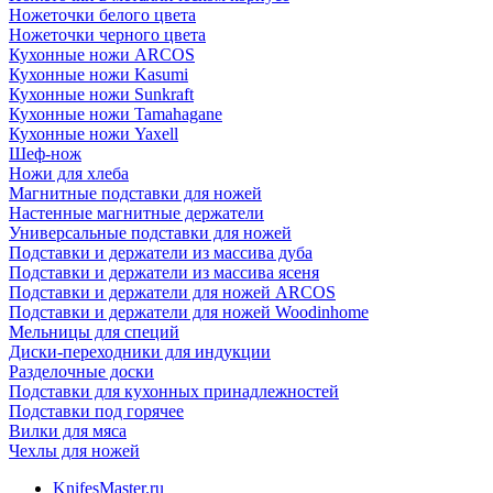
Ножеточки белого цвета
Ножеточки черного цвета
Кухонные ножи ARCOS
Кухонные ножи Kasumi
Кухонные ножи Sunkraft
Кухонные ножи Tamahagane
Кухонные ножи Yaxell
Шеф-нож
Ножи для хлеба
Магнитные подставки для ножей
Настенные магнитные держатели
Универсальные подставки для ножей
Подставки и держатели из массива дуба
Подставки и держатели из массива ясеня
Подставки и держатели для ножей ARCOS
Подставки и держатели для ножей Woodinhome
Мельницы для специй
Диски-переходники для индукции
Разделочные доски
Подставки для кухонных принадлежностей
Подставки под горячее
Вилки для мяса
Чехлы для ножей
KnifesMaster.ru