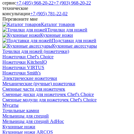
сервис
+7 (495) 968-20-22
+7 (903) 968-20-22
технические
консультации
+7 (905) 781‑22‑02
Перезвоните мне
Каталог товаров
Точилки для ножей
Кухонные ножи
Подставки для ножей
Кухонные аксессуары
Точилки для ножей (ножеточки)
Ножеточки Chef's Choice
Ножеточки KitchenIQ
Ножеточки VIRTUS
Ножеточки Smith's
Электрические ножеточки
Механические (ручные) ножеточки
Сменные части для ножеточек
Сменные диски для ножеточек Chef's Choice
Сменные модули для ножеточек Chef's Choice
Мусаты
Точильные камни
Мельницы для специй
Мельницы для специй AdHoc
Кухонные ножи
Кухонные ножи ARCOS