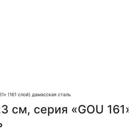
1» (161 слой) дамасская сталь
3 см, серия «GOU 161»
ь