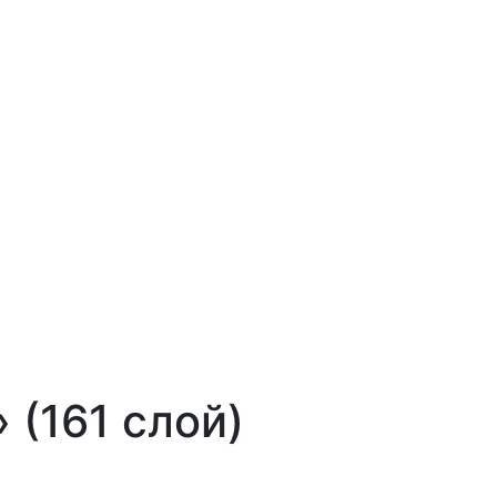
 (161 слой)