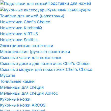
Подставки для ножей
Кухонные аксессуары
Точилки для ножей (ножеточки)
Ножеточки Chef's Choice
Ножеточки KitchenIQ
Ножеточки VIRTUS
Ножеточки Smith's
Электрические ножеточки
Механические (ручные) ножеточки
Сменные части для ножеточек
Сменные диски для ножеточек Chef's Choice
Сменные модули для ножеточек Chef's Choice
Мусаты
Точильные камни
Мельницы для специй
Мельницы для специй AdHoc
Кухонные ножи
Кухонные ножи ARCOS
Кухонные ножи Kasumi