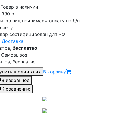
Товар в наличии
 990
р.
я юр.лиц принимаем оплату по б/н
счету
вар сертифицирован для РФ
Доставка
втра,
бесплатно
Самовывоз
втра, бесплатно
упить в один клик
В корзину
В избранное
К сравнению