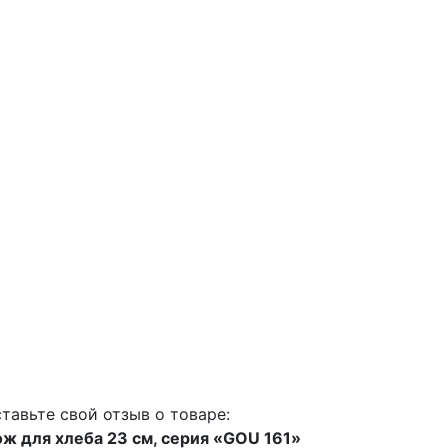
тавьте свой отзыв о товаре:
ж для хлеба 23 см, серия «GOU 161»