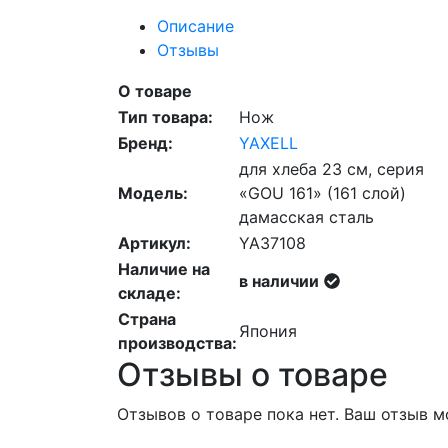
Описание
Отзывы
О товаре
Тип товара:
Нож
Бренд:
YAXELL
для хлеба 23 см, серия
Модель:
«GOU 161» (161 слой)
дамасская сталь
Артикул:
YA37108
Наличие на
в наличии
складе:
Страна
Япония
производства:
Отзывы о товаре
Отзывов о товаре пока нет. Ваш отзыв 