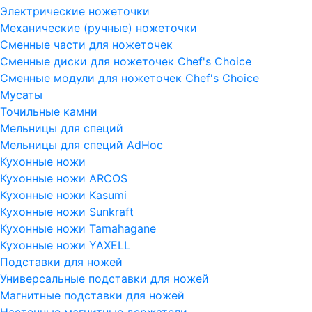
Электрические ножеточки
Механические (ручные) ножеточки
Сменные части для ножеточек
Сменные диски для ножеточек Chef's Choice
Сменные модули для ножеточек Chef's Choice
Мусаты
Точильные камни
Мельницы для специй
Мельницы для специй AdHoc
Кухонные ножи
Кухонные ножи ARCOS
Кухонные ножи Kasumi
Кухонные ножи Sunkraft
Кухонные ножи Tamahagane
Кухонные ножи YAXELL
Подставки для ножей
Универсальные подставки для ножей
Магнитные подставки для ножей
Настенные магнитные держатели