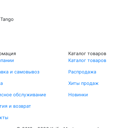
 Tango
рмация
Каталог товаров
мпании
Каталог товаров
вка и самовывоз
Распродажа
та
Хиты продаж
исное обслуживание
Новинки
тия и возврат
акты