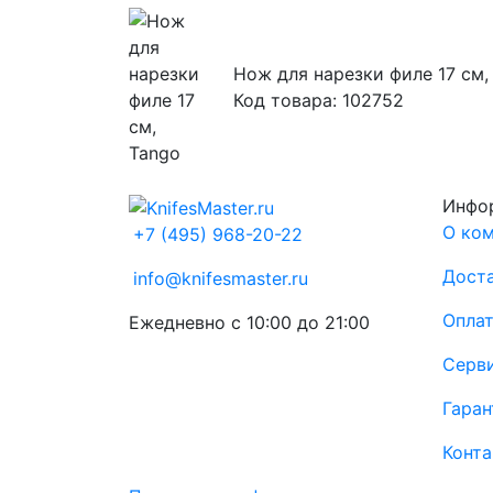
Нож для нарезки филе 17 см,
Код товара: 102752
Инфо
О ко
+7 (495) 968-20-22
Доста
info@knifesmaster.ru
Опла
Ежедневно с 10:00 до 21:00
Серв
Гаран
Конт