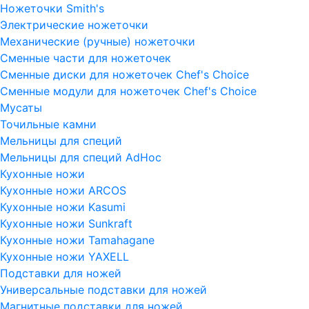
Ножеточки Smith's
Электрические ножеточки
Механические (ручные) ножеточки
Сменные части для ножеточек
Сменные диски для ножеточек Chef's Choice
Сменные модули для ножеточек Chef's Choice
Мусаты
Точильные камни
Мельницы для специй
Мельницы для специй AdHoc
Кухонные ножи
Кухонные ножи ARCOS
Кухонные ножи Kasumi
Кухонные ножи Sunkraft
Кухонные ножи Tamahagane
Кухонные ножи YAXELL
Подставки для ножей
Универсальные подставки для ножей
Магнитные подставки для ножей