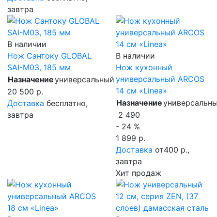
завтра
В наличии
Нож Сантоку GLOBAL
В наличии
SAI-M03, 185 мм
Нож кухонный
универсальный ARCOS
Назначение
универсальный
14 см «Linea»
20 500 р.
Назначение
универсальн
Доставка
бесплатно,
завтра
2 490
- 24 %
1 899 р.
Доставка
от400 р.,
завтра
Хит продаж