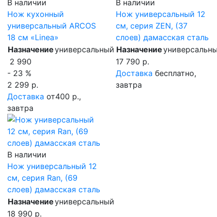
В наличии
В наличии
Нож кухонный
Нож универсальный 12
универсальный ARCOS
см, серия ZEN, (37
18 см «Linea»
слоев) дамасская сталь
Назначение
универсальный
Назначение
универсальн
2 990
17 790 р.
- 23 %
Доставка
бесплатно,
2 299 р.
завтра
Доставка
от400 р.,
завтра
В наличии
Нож универсальный 12
см, серия Ran, (69
слоев) дамасская сталь
Назначение
универсальный
18 990 р.