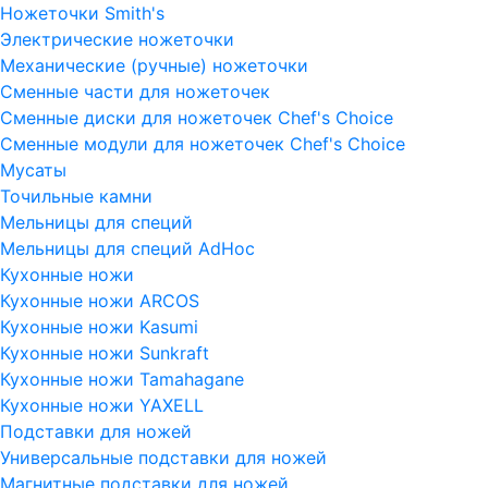
Ножеточки Smith's
Электрические ножеточки
Механические (ручные) ножеточки
Сменные части для ножеточек
Сменные диски для ножеточек Chef's Choice
Сменные модули для ножеточек Chef's Choice
Мусаты
Точильные камни
Мельницы для специй
Мельницы для специй AdHoc
Кухонные ножи
Кухонные ножи ARCOS
Кухонные ножи Kasumi
Кухонные ножи Sunkraft
Кухонные ножи Tamahagane
Кухонные ножи YAXELL
Подставки для ножей
Универсальные подставки для ножей
Магнитные подставки для ножей