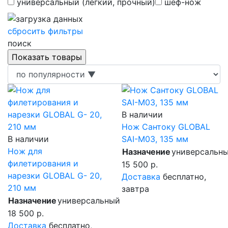
универсальный (лёгкий, прочный)
шеф-нож
сбросить фильтры
поиск
В наличии
Нож Сантоку GLOBAL
В наличии
SAI-M03, 135 мм
Нож для
Назначение
универсальн
филетирования и
15 500 р.
нарезки GLOBAL G- 20,
Доставка
бесплатно,
210 мм
завтра
Назначение
универсальный
18 500 р.
Доставка
бесплатно,