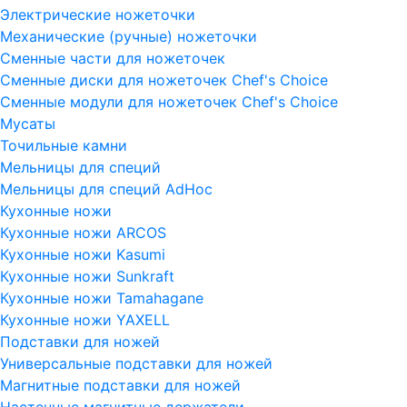
Электрические ножеточки
Механические (ручные) ножеточки
Сменные части для ножеточек
Сменные диски для ножеточек Chef's Choice
Сменные модули для ножеточек Chef's Choice
Мусаты
Точильные камни
Мельницы для специй
Мельницы для специй AdHoc
Кухонные ножи
Кухонные ножи ARCOS
Кухонные ножи Kasumi
Кухонные ножи Sunkraft
Кухонные ножи Tamahagane
Кухонные ножи YAXELL
Подставки для ножей
Универсальные подставки для ножей
Магнитные подставки для ножей
Настенные магнитные держатели