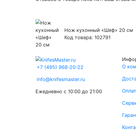
Нож кухонный «Шеф» 20 см
Код товара: 102791
Инфо
О ко
+7 (495) 968-20-22
Доста
info@knifesmaster.ru
Опла
Ежедневно с 10:00 до 21:00
Серв
Гаран
Конт