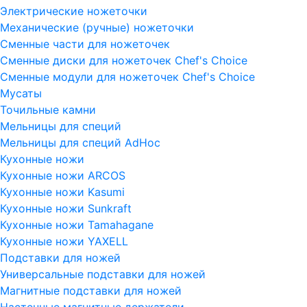
Электрические ножеточки
Механические (ручные) ножеточки
Сменные части для ножеточек
Сменные диски для ножеточек Chef's Choice
Сменные модули для ножеточек Chef's Choice
Мусаты
Точильные камни
Мельницы для специй
Мельницы для специй AdHoc
Кухонные ножи
Кухонные ножи ARCOS
Кухонные ножи Kasumi
Кухонные ножи Sunkraft
Кухонные ножи Tamahagane
Кухонные ножи YAXELL
Подставки для ножей
Универсальные подставки для ножей
Магнитные подставки для ножей
Настенные магнитные держатели