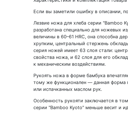
Если вы заметили ошибку в описании, п
Лезвие ножа для хлеба серии "Bamboo Ky
разработана специально для ножевых из
величины в 60–61 HRC, она способна де
хрупким, центральный стержень обклады
серия ножей имеет 63 слоя стали: цен
свойства ножа, и 62 слоя для его обкл
к механическим воздействиям.
Рукоять ножа в форме бамбука впечатля
тому же функционален — данная форма 
или испачканных маслом рук.
Особенность рукояти заключается в том,
серии "Bamboo Kyoto" меньше весит и и