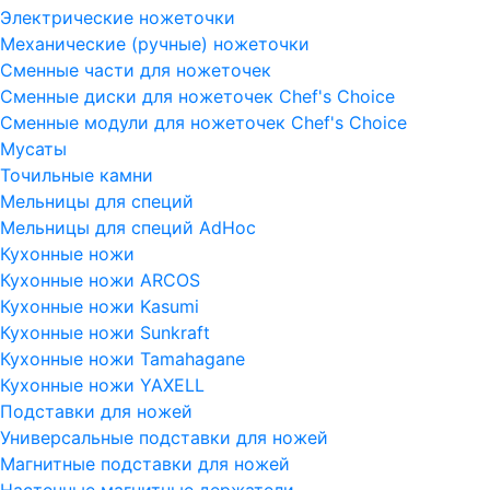
Электрические ножеточки
Механические (ручные) ножеточки
Сменные части для ножеточек
Сменные диски для ножеточек Chef's Choice
Сменные модули для ножеточек Chef's Choice
Мусаты
Точильные камни
Мельницы для специй
Мельницы для специй AdHoc
Кухонные ножи
Кухонные ножи ARCOS
Кухонные ножи Kasumi
Кухонные ножи Sunkraft
Кухонные ножи Tamahagane
Кухонные ножи YAXELL
Подставки для ножей
Универсальные подставки для ножей
Магнитные подставки для ножей
Настенные магнитные держатели