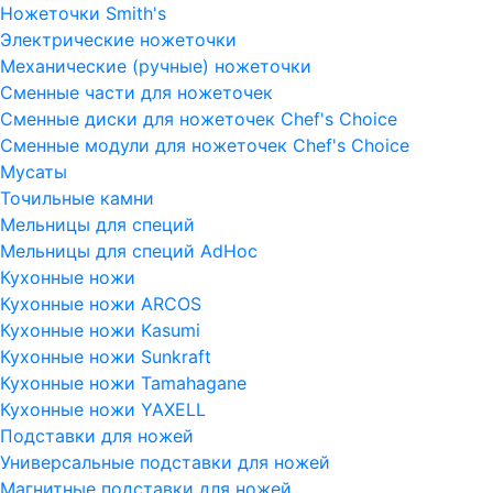
Ножеточки Smith's
Электрические ножеточки
Механические (ручные) ножеточки
Сменные части для ножеточек
Сменные диски для ножеточек Chef's Choice
Сменные модули для ножеточек Chef's Choice
Мусаты
Точильные камни
Мельницы для специй
Мельницы для специй AdHoc
Кухонные ножи
Кухонные ножи ARCOS
Кухонные ножи Kasumi
Кухонные ножи Sunkraft
Кухонные ножи Tamahagane
Кухонные ножи YAXELL
Подставки для ножей
Универсальные подставки для ножей
Магнитные подставки для ножей