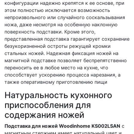
конфигурации надежно крепятся к ее основе, при
этом полностью исключается возможность
непроизвольного или случайного соскальзывания
ножа, даже несмотря на особенную наклонную
поверхность подставки. Кроме этого,
представленная подставка гарантирует сохранение
безукоризненной остроты режущей кромки
стальных ножей. Надежная фиксация ножей на
магнитной подставке позволяет беспрепятственно
переносить ее в любое место на кухне, что
способствует ускорению процесса нарезания, а
также оперативному приготовлению пищи
Натуральность кухонного
приспособления для
содержания ножей
Подставка для ножей Woodinhome KS002LSAN
с
магнитным стержнем имеет натуральный цвет и