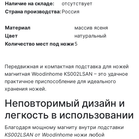
Наличие на складе:
отсутствует
Страна производства:
Россия
Материал
массив ясеня
Цвет
натуральный
Количество мест под ножи
5
Передвижная и компактная подставка для ножей
магнитная Woodinhome KS002LSAN – это удачное
практичное приспособление для идеального
хранения ножей.
Неповторимый дизайн и
легкость в использовании
Благодаря мощному магниту внутри
подставки
KS002LSAN от Woodinhome
ножи любой