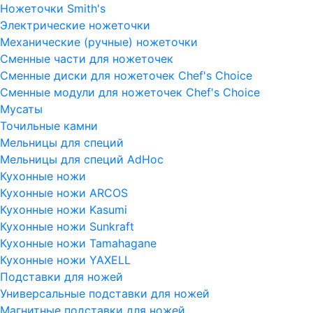
Ножеточки Smith's
Электрические ножеточки
Механические (ручные) ножеточки
Сменные части для ножеточек
Сменные диски для ножеточек Chef's Choice
Сменные модули для ножеточек Chef's Choice
Мусаты
Точильные камни
Мельницы для специй
Мельницы для специй AdHoc
Кухонные ножи
Кухонные ножи ARCOS
Кухонные ножи Kasumi
Кухонные ножи Sunkraft
Кухонные ножи Tamahagane
Кухонные ножи YAXELL
Подставки для ножей
Универсальные подставки для ножей
Магнитные подставки для ножей