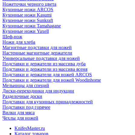
Ножеточки черного цвета
Кухонные ножи ARCOS
Кухонные ножи Kasumi
Кухонные ножи Sunkraft
Кухонные ножи Tamahagane
Кухонные ножи Yaxell
Шеф-нож
Ножи для хлеба
Магнитные подставки для ножей
Настенные магнитные держатели
Универсальные подставки для ножей
Подставки и держатели из массива дуба
Подставки и держатели из массива ясеня
Подставки и держатели для ножей ARCOS
Подставки и держатели для ножей Woodinhome
Мельницы для специй
Диски-переходники для индукции
Разделочные доски
Подставки для кухонных принадлежностей
Подставки под горячее
Вилки для мяса
Чехлы для ножей
KnifesMaster.ru
Каталог товаров