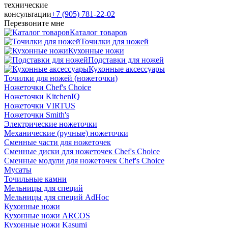
технические
консультации
+7 (905) 781‑22‑02
Перезвоните мне
Каталог товаров
Точилки для ножей
Кухонные ножи
Подставки для ножей
Кухонные аксессуары
Точилки для ножей (ножеточки)
Ножеточки Chef's Choice
Ножеточки KitchenIQ
Ножеточки VIRTUS
Ножеточки Smith's
Электрические ножеточки
Механические (ручные) ножеточки
Сменные части для ножеточек
Сменные диски для ножеточек Chef's Choice
Сменные модули для ножеточек Chef's Choice
Мусаты
Точильные камни
Мельницы для специй
Мельницы для специй AdHoc
Кухонные ножи
Кухонные ножи ARCOS
Кухонные ножи Kasumi