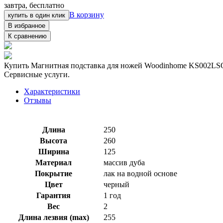
завтра, бесплатно
В корзину
купить в один клик
В избранное
К сравнению
Купить Магнитная подставка для ножей Woodinhome KS002LSOB
Сервисные услуги.
Характеристики
Отзывы
Длина
250
Высота
260
Ширина
125
Материал
массив дуба
Покрытие
лак на водной основе
Цвет
черный
Гарантия
1 год
Вес
2
Длина лезвия (max)
255