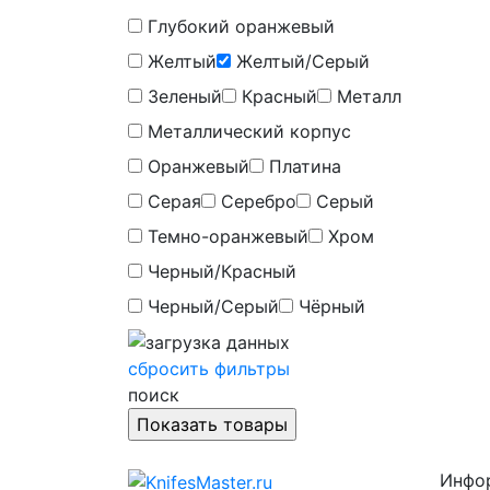
Глубокий оранжевый
Желтый
Желтый/Серый
Зеленый
Красный
Металл
Металлический корпус
Оранжевый
Платина
Серая
Серебро
Серый
Темно-оранжевый
Хром
Черный/Красный
Черный/Серый
Чёрный
сбросить фильтры
поиск
Инфо