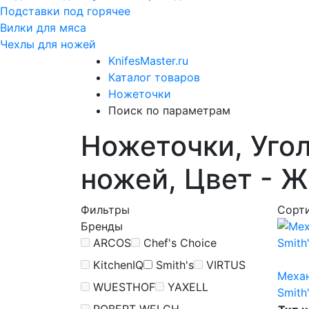
Подставки под горячее
Вилки для мяса
Чехлы для ножей
KnifesMaster.ru
Каталог товаров
Ножеточки
Поиск по параметрам
Ножеточки, Угол
ножей, Цвет - 
Фильтры
Сорт
Бренды
ARCOS
Chef's Choice
KitchenIQ
Smith's
VIRTUS
Меха
WUESTHOF
YAXELL
Smith
ROBERT WELCH