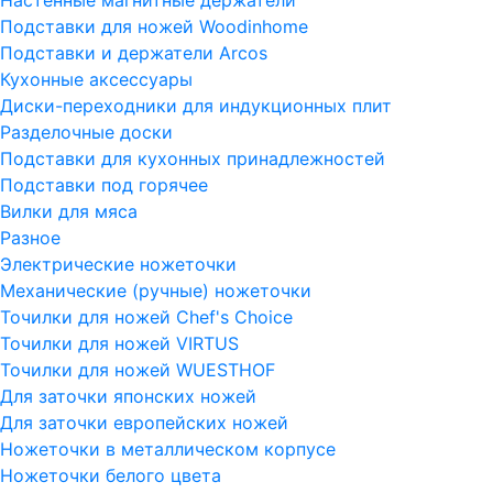
Подставки для ножей Woodinhome
Подставки и держатели Arcos
Кухонные аксессуары
Диски-переходники для индукционных плит
Разделочные доски
Подставки для кухонных принадлежностей
Подставки под горячее
Вилки для мяса
Разное
Электрические ножеточки
Механические (ручные) ножеточки
Точилки для ножей Chef's Choice
Точилки для ножей VIRTUS
Точилки для ножей WUESTHOF
Для заточки японских ножей
Для заточки европейских ножей
Ножеточки в металлическом корпусе
Ножеточки белого цвета