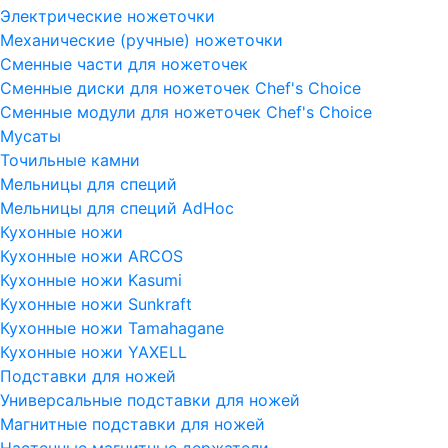
Электрические ножеточки
Механические (ручные) ножеточки
Сменные части для ножеточек
Сменные диски для ножеточек Chef's Choice
Сменные модули для ножеточек Chef's Choice
Мусаты
Точильные камни
Мельницы для специй
Мельницы для специй AdHoc
Кухонные ножи
Кухонные ножи ARCOS
Кухонные ножи Kasumi
Кухонные ножи Sunkraft
Кухонные ножи Tamahagane
Кухонные ножи YAXELL
Подставки для ножей
Универсальные подставки для ножей
Магнитные подставки для ножей
Настенные магнитные держатели