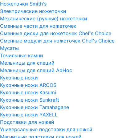
Ножеточки Smith's
Электрические ножеточки
Механические (ручные) ножеточки
Сменные части для ножеточек
Сменные диски для ножеточек Chef's Choice
Сменные модули для ножеточек Chef's Choice
Мусаты
Точильные камни
Мельницы для специй
Мельницы для специй AdHoc
Кухонные ножи
Кухонные ножи ARCOS
Кухонные ножи Kasumi
Кухонные ножи Sunkraft
Кухонные ножи Tamahagane
Кухонные ножи YAXELL
Подставки для ножей
Универсальные подставки для ножей
Магнитные подставки для ножей