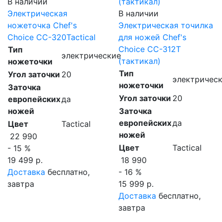
В наличии
Электрическая
В наличии
ножеточка Chef's
Электрическая точилка
Choice CC-320Tactical
для ножей Chef's
Choice CC-312T
Тип
электрические
(тактикал)
ножеточки
Тип
Угол заточки
20
электричес
ножеточки
Заточка
Угол заточки
20
европейских
да
ножей
Заточка
европейских
да
Цвет
Tactical
ножей
22 990
Цвет
Tactical
- 15 %
19 499 р.
18 990
Доставка
бесплатно,
- 16 %
завтра
15 999 р.
Доставка
бесплатно,
завтра