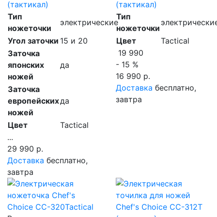
(тактикал)
(тактикал)
Тип
Тип
электрические
электрически
ножеточки
ножеточки
Угол заточки
15 и 20
Цвет
Tactical
19 990
Заточка
- 15 %
японских
да
16 990 р.
ножей
Доставка
бесплатно,
Заточка
завтра
европейских
да
ножей
Цвет
Tactical
...
29 990 р.
Доставка
бесплатно,
завтра