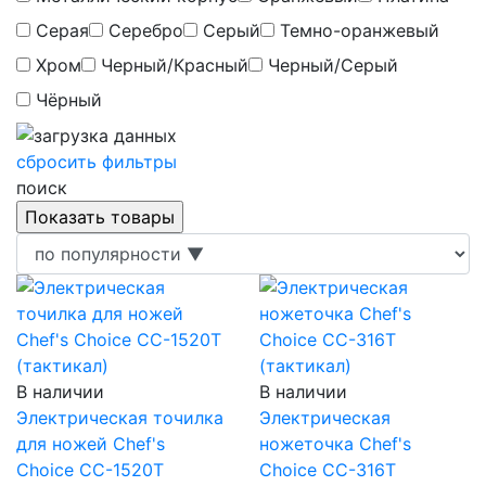
Серая
Серебро
Серый
Темно-оранжевый
Хром
Черный/Красный
Черный/Серый
Чёрный
сбросить фильтры
поиск
В наличии
В наличии
Электрическая точилка
Электрическая
для ножей Chef's
ножеточка Chef's
Choice CC-1520T
Choice CC-316T