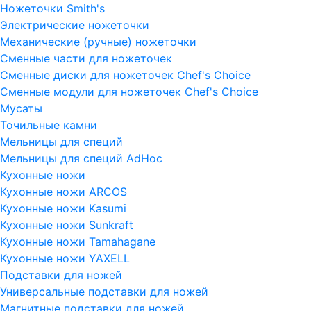
Ножеточки Smith's
Электрические ножеточки
Механические (ручные) ножеточки
Сменные части для ножеточек
Сменные диски для ножеточек Chef's Choice
Сменные модули для ножеточек Chef's Choice
Мусаты
Точильные камни
Мельницы для специй
Мельницы для специй AdHoc
Кухонные ножи
Кухонные ножи ARCOS
Кухонные ножи Kasumi
Кухонные ножи Sunkraft
Кухонные ножи Tamahagane
Кухонные ножи YAXELL
Подставки для ножей
Универсальные подставки для ножей
Магнитные подставки для ножей