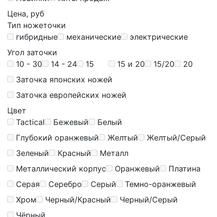
Цена, руб
Тип ножеточки
гибридные
механические
электрические
Угол заточки
10 - 30
14 - 24
15
15 и 20
15/20
20
Заточка японских ножей
Заточка европейских ножей
Цвет
Tactical
Бежевый
Белый
Глубокий оранжевый
Желтый
Желтый/Серый
Зеленый
Красный
Металл
Металлический корпус
Оранжевый
Платина
Серая
Серебро
Серый
Темно-оранжевый
Хром
Черный/Красный
Черный/Серый
Чёрный