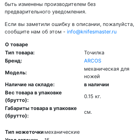
быть изменены производителем без
предварительного уведомления.
Если вы заметили ошибку в описании, пожалуйста,
сообщите нам об этом -
info@knifesmaster.ru
О товаре
Тип товара:
Точилка
Бренд:
ARCOS
механическая для
Модель:
ножей
Наличие на складе:
в наличии
Вес товара в упаковке
0.15 кг.
(брутто):
Габариты товара в упаковке
см.
(брутто):
Тип ножеточки
механические