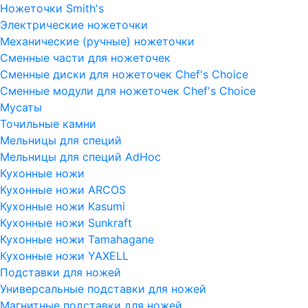
Ножеточки Smith's
Электрические ножеточки
Механические (ручные) ножеточки
Сменные части для ножеточек
Сменные диски для ножеточек Chef's Choice
Сменные модули для ножеточек Chef's Choice
Мусаты
Точильные камни
Мельницы для специй
Мельницы для специй AdHoc
Кухонные ножи
Кухонные ножи ARCOS
Кухонные ножи Kasumi
Кухонные ножи Sunkraft
Кухонные ножи Tamahagane
Кухонные ножи YAXELL
Подставки для ножей
Универсальные подставки для ножей
Магнитные подставки для ножей