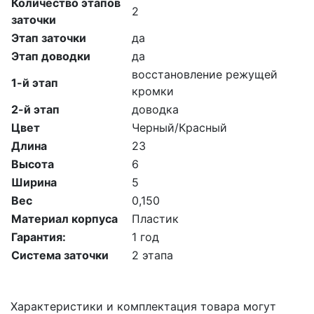
Количество этапов
2
заточки
Этап заточки
да
Этап доводки
да
восстановление режущей
1-й этап
кромки
2-й этап
доводка
Цвет
Черный/Красный
Длина
23
Высота
6
Ширина
5
Вес
0,150
Материал корпуса
Пластик
Гарантия:
1 год
Система заточки
2 этапа
Характеристики и комплектация товара могут