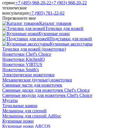
сервис
+7 (495) 968-20-22
+7 (903) 968-20-22
технические
консультации
+7 (905) 781‑22‑02
Перезвоните мне
Каталог товаров
Точилки для ножей
Кухонные ножи
Подставки для ножей
Кухонные аксессуары
Точилки для ножей (ножеточки)
Ножеточки Chef's Choice
Ножеточки KitchenIQ
Ножеточки VIRTUS
Ножеточки Smith's
Электрические ножеточки
Механические (ручные) ножеточки
Сменные части для ножеточек
Сменные диски для ножеточек Chef's Choice
Сменные модули для ножеточек Chef's Choice
Мусаты
Точильные камни
Мельницы для специй
Мельницы для специй AdHoc
Кухонные ножи
Кухонные ножи ARCOS