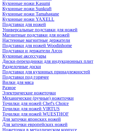
Кухонные ножи Kasumi
Кухонные ножи Sunkraft
Кухонные ножи Tamahagane
Кухонные ножи YAXELL
Подставки для ножей
Универсальные подставки для ножей
Магнитные подставки для ножей
Настенные магнитные держатели
Подставки для ножей Woodinhome
Подставки и держатели Arcos
Кухонные аксессуары
Диски-переходники для индукционных плит
Разделочные доски
Подставки для кухонных принадлежностей
Подставки под горячее
Вилки для мяса
Разное
Электрические ножеточки
Механические (ручные) ножеточки
Точилки для ножей Chef's Choice
Точилки для ножей VIRTUS
Точилки для ножей WUESTHOF
Для заточки японских ножей
Для заточки европейских ножей
Ножеточки в металлическом корпусе