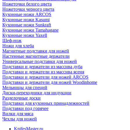
Ножеточки белого цвета
Ножеточки черного цвета
Кухонные ножи ARCOS
Кухонные ножи Kasumi
Кухонные ножи Sunkraft
Кухонные ножи Tamahagane
Кухонные ножи Yaxell
Шеф-нож
Ножи для хлеба
Магнитные подставки для ножей
Настенные магнитные держатели
Универсальные подставки для ножей
Подставки и держатели из массива дуба
Подставки и держатели из массива ясеня
Подставки и держатели для ножей ARCOS
Подставки и держатели для ножей Woodinhome
Мельницы для специй
Диски-переходники для индукции
Разделочные доски
Подставки для кухонных принадлежностей
Подставки под горячее
Вилки для мяса
Чехлы для ножей
KnifesMaster.ru