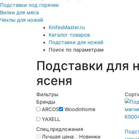
Подставки под горячее
Вилки для мяса
Чехлы для ножей
KnifesMaster.ru
Каталог товаров
Подставки для ножей
Поиск по параметрам
Подставки для 
ясеня
Фильтры
Сорт
Бренды
ARCOS
Woodinhome
YAXELL
Спец.предложения
Подс
Лучшая цена
Новинки
магн