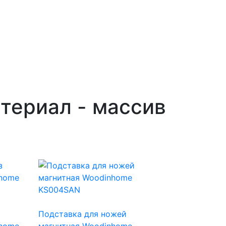
териал - массив
Подставка для ножей
nhome
магнитная Woodinhome