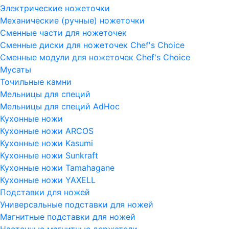
Электрические ножеточки
Механические (ручные) ножеточки
Сменные части для ножеточек
Сменные диски для ножеточек Chef's Choice
Сменные модули для ножеточек Chef's Choice
Мусаты
Точильные камни
Мельницы для специй
Мельницы для специй AdHoc
Кухонные ножи
Кухонные ножи ARCOS
Кухонные ножи Kasumi
Кухонные ножи Sunkraft
Кухонные ножи Tamahagane
Кухонные ножи YAXELL
Подставки для ножей
Универсальные подставки для ножей
Магнитные подставки для ножей
Настенные магнитные держатели