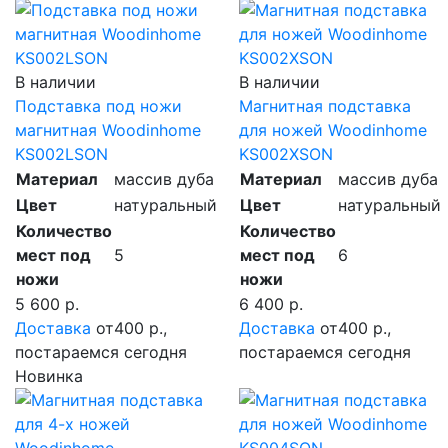
В наличии
В наличии
Подставка под ножи
Магнитная подставка
магнитная Woodinhome
для ножей Woodinhome
KS002LSON
KS002XSON
Материал
массив дуба
Материал
массив дуба
Цвет
натуральный
Цвет
натуральный
Количество
Количество
мест под
5
мест под
6
ножи
ножи
5 600 р.
6 400 р.
Доставка
от400 р.,
Доставка
от400 р.,
постараемся сегодня
постараемся сегодня
Новинка