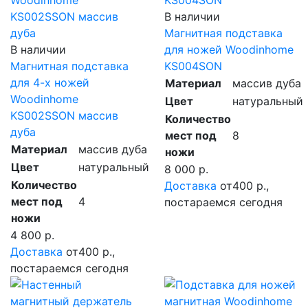
В наличии
Магнитная подставка
В наличии
для ножей Woodinhome
Магнитная подставка
KS004SON
для 4-х ножей
Материал
массив дуба
Woodinhome
Цвет
натуральный
KS002SSON массив
Количество
дуба
мест под
8
Материал
массив дуба
ножи
Цвет
натуральный
8 000 р.
Количество
Доставка
от400 р.,
мест под
4
постараемся сегодня
ножи
4 800 р.
Доставка
от400 р.,
постараемся сегодня