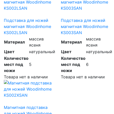
Подставка для ножей
Подставка для ножей
магнитная Woodinhome
магнитная Woodinhome
KS002LSAN
KS003SAN
массив
массив
Материал
Материал
ясеня
ясеня
Цвет
натуральный
Цвет
натуральный
Количество
Количество
мест под
5
мест под
6
ножи
ножи
Товара нет в наличии
Товара нет в наличии
Магнитная подставка
для ножей Woodinhome