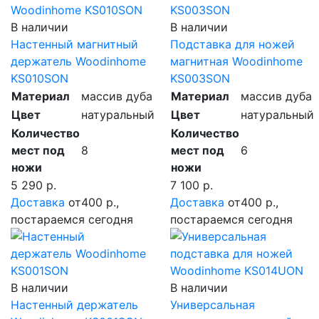
В наличии
В наличии
Настенный магнитный
Подставка для ножей
держатель Woodinhome
магнитная Woodinhome
KS010SON
KS003SON
Материал
массив дуба
Материал
массив дуба
Цвет
натуральный
Цвет
натуральный
Количество
Количество
мест под
8
мест под
6
ножи
ножи
5 290 р.
7 100 р.
Доставка
от400 р.,
Доставка
от400 р.,
постараемся сегодня
постараемся сегодня
В наличии
В наличии
Настенный держатель
Универсальная