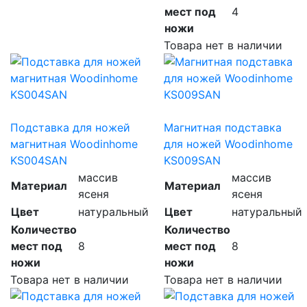
мест под
4
ножи
Товара нет в наличии
Подставка для ножей
Магнитная подставка
магнитная Woodinhome
для ножей Woodinhome
KS004SAN
KS009SAN
массив
массив
Материал
Материал
ясеня
ясеня
Цвет
натуральный
Цвет
натуральный
Количество
Количество
мест под
8
мест под
8
ножи
ножи
Товара нет в наличии
Товара нет в наличии