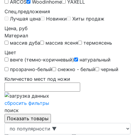
ARCOS
Woodinhome
YAXELL
Спец.предложения
Лучшая цена
Новинки
Хиты продаж
Цена, руб
Материал
массив дуба
массив ясеня
термоясень
Цвет
венге (темно-коричневый)
натуральный
прозрачно-белый
снежно - белый
черный
Количество мест под ножи
сбросить фильтры
поиск