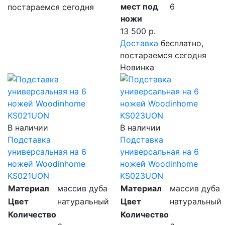
мест под
6
постараемся сегодня
ножи
13 500 р.
Доставка
бесплатно,
постараемся сегодня
Новинка
В наличии
В наличии
Подставка
Подставка
универсальная на 6
универсальная на 6
ножей Woodinhome
ножей Woodinhome
KS021UON
KS023UON
Материал
массив дуба
Материал
массив дуба
Цвет
натуральный
Цвет
натуральный
Количество
Количество