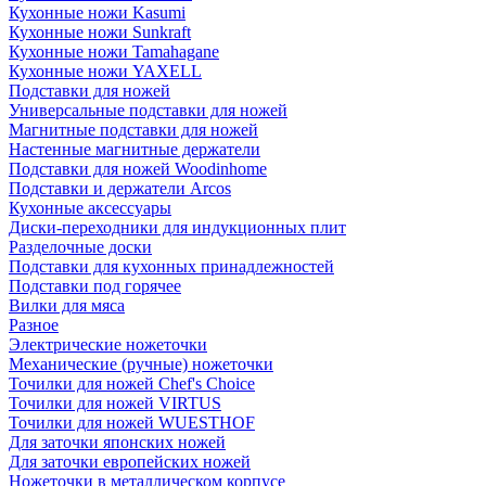
Кухонные ножи Kasumi
Кухонные ножи Sunkraft
Кухонные ножи Tamahagane
Кухонные ножи YAXELL
Подставки для ножей
Универсальные подставки для ножей
Магнитные подставки для ножей
Настенные магнитные держатели
Подставки для ножей Woodinhome
Подставки и держатели Arcos
Кухонные аксессуары
Диски-переходники для индукционных плит
Разделочные доски
Подставки для кухонных принадлежностей
Подставки под горячее
Вилки для мяса
Разное
Электрические ножеточки
Механические (ручные) ножеточки
Точилки для ножей Chef's Choice
Точилки для ножей VIRTUS
Точилки для ножей WUESTHOF
Для заточки японских ножей
Для заточки европейских ножей
Ножеточки в металлическом корпусе