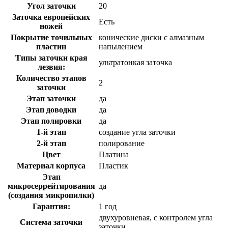
Угол заточки
20
Заточка европейских
Есть
ножей
Покрытие точильных
конические диски с алмазным
пластин
напылением
Типы заточки края
ультратонкая заточка
лезвия:
Количество этапов
2
заточки
Этап заточки
да
Этап доводки
да
Этап полировки
да
1-й этап
создание угла заточки
2-й этап
полирование
Цвет
Платина
Материал корпуса
Пластик
Этап
микросеррейтирования
да
(создания микропилки)
Гарантия:
1 год
двухуровневая, с контролем угла
Система заточки
заточки