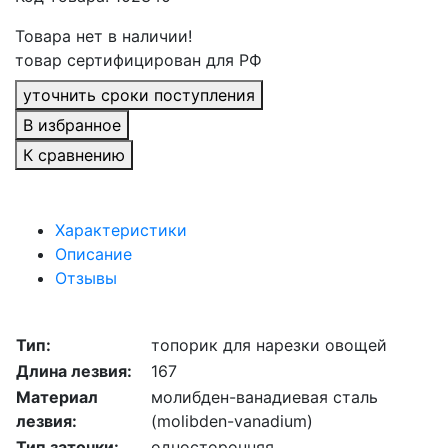
Товара нет в наличии!
товар сертифицирован для РФ
уточнить сроки поступления
В избранное
К сравнению
Характеристики
Описание
Отзывы
Тип:
топорик для нарезки овощей
Длина лезвия:
167
Материал
молибден-ванадиевая сталь
лезвия:
(molibden-vanadium)
Тип заточки:
односторонняя