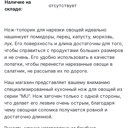
Наличие на
отсутствует
складе:
Нож-топорик для нарезки овощей идеально
нашинкует помидоры, перец, капусту, морковь,
лук. Его поверхность и длина достаточны для того,
чтобы справиться с продуктами больших размеров
и не очень. Его удобно использовать в качестве
лопатки, чтобы перенести нарезанные овощи в
салатник, не рассыпав их по дороге.
Наш магазин представляет вашему вниманию
специализированный кухонный нож для овощей из
серии "MU". Нож заточен только с одной стороны,
что делает его лезвие очень острым, благодаря
чему овощная соломка получается ровной и
достаточно длинной.
Рукоять клинка изготовлена из бамбука —