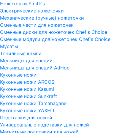
Ножеточки Smith's
Электрические ножеточки
Механические (ручные) ножеточки
Сменные части для ножеточек
Сменные диски для ножеточек Chef's Choice
Сменные модули для ножеточек Chef's Choice
Мусаты
Точильные камни
Мельницы для специй
Мельницы для специй AdHoc
Кухонные ножи
Кухонные ножи ARCOS
Кухонные ножи Kasumi
Кухонные ножи Sunkraft
Кухонные ножи Tamahagane
Кухонные ножи YAXELL
Подставки для ножей
Универсальные подставки для ножей
Магнитные подставки для ножей