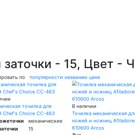
 заточки - 15, Цвет -
ировать по
популярности
названию
цене
ичии
ическая точилка для
В наличии
 Chef's Choice CC-463
Точилка механическая дл
ножей и ножниц Afiladore
ножеточки
механические
610600 Arcos
заточки
15