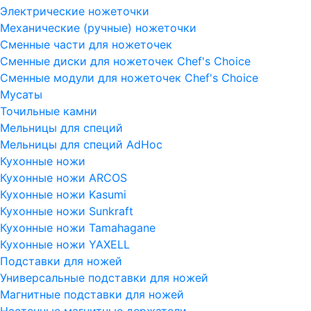
Электрические ножеточки
Механические (ручные) ножеточки
Сменные части для ножеточек
Сменные диски для ножеточек Chef's Choice
Сменные модули для ножеточек Chef's Choice
Мусаты
Точильные камни
Мельницы для специй
Мельницы для специй AdHoc
Кухонные ножи
Кухонные ножи ARCOS
Кухонные ножи Kasumi
Кухонные ножи Sunkraft
Кухонные ножи Tamahagane
Кухонные ножи YAXELL
Подставки для ножей
Универсальные подставки для ножей
Магнитные подставки для ножей
Настенные магнитные держатели