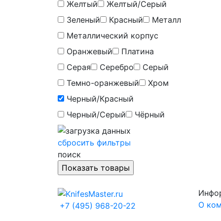
Желтый
Желтый/Серый
Зеленый
Красный
Металл
Металлический корпус
Оранжевый
Платина
Серая
Серебро
Серый
Темно-оранжевый
Хром
Черный/Красный
Черный/Серый
Чёрный
сбросить фильтры
поиск
Инфо
О ко
+7 (495) 968-20-22