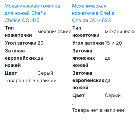
Механическая точилка
Механическая
для ножей Chef's
ножеточка Chef's
Choice CC-415
Choice CC-4623
Тип
Тип
механические
механическ
ножеточки
ножеточки
Угол заточки
20
Угол заточки
15 и 20
Заточка
Заточка
европейских
да
японских
да
ножей
ножей
Цвет
Серый
Заточка
европейских
да
Товара нет в наличии
ножей
Цвет
Серый
...
Товара нет в наличии