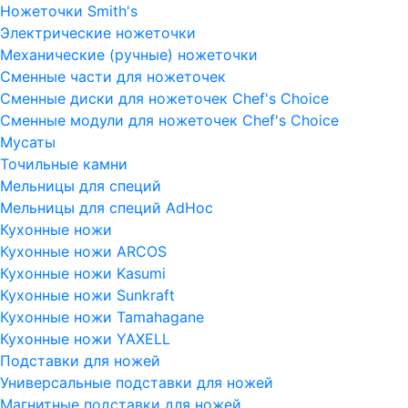
Ножеточки Smith's
Электрические ножеточки
Механические (ручные) ножеточки
Сменные части для ножеточек
Сменные диски для ножеточек Chef's Choice
Сменные модули для ножеточек Chef's Choice
Мусаты
Точильные камни
Мельницы для специй
Мельницы для специй AdHoc
Кухонные ножи
Кухонные ножи ARCOS
Кухонные ножи Kasumi
Кухонные ножи Sunkraft
Кухонные ножи Tamahagane
Кухонные ножи YAXELL
Подставки для ножей
Универсальные подставки для ножей
Магнитные подставки для ножей