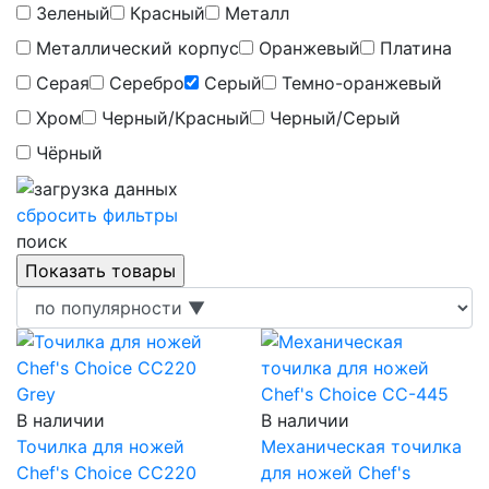
Зеленый
Красный
Металл
Металлический корпус
Оранжевый
Платина
Серая
Серебро
Серый
Темно-оранжевый
Хром
Черный/Красный
Черный/Серый
Чёрный
сбросить фильтры
поиск
В наличии
В наличии
Точилка для ножей
Механическая точилка
Chef's Choice CC220
для ножей Chef's