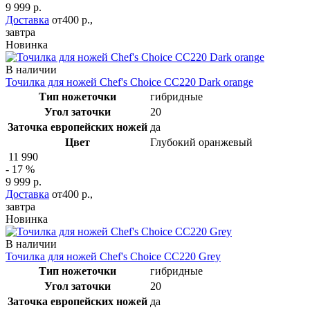
9 999 р.
Доставка
от400 р.,
завтра
Новинка
В наличии
Точилка для ножей Chef's Choice CC220 Dark orange
Тип ножеточки
гибридные
Угол заточки
20
Заточка европейских ножей
да
Цвет
Глубокий оранжевый
11 990
- 17 %
9 999 р.
Доставка
от400 р.,
завтра
Новинка
В наличии
Точилка для ножей Chef's Choice CC220 Grey
Тип ножеточки
гибридные
Угол заточки
20
Заточка европейских ножей
да