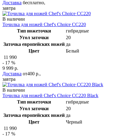
Доставка
бесплатно,
завтра
В наличии
Точилка для ножей Chef's Choice CC220
Тип ножеточки
гибридные
Угол заточки
20
Заточка европейских ножей
да
Цвет
Белый
11 990
- 17 %
9 999 р.
Доставка
от400 р.,
завтра
В наличии
Точилка для ножей Chef's Choice CC220 Black
Тип ножеточки
гибридные
Угол заточки
20
Заточка европейских ножей
да
Цвет
Черный
11 990
- 17 %