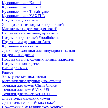
Кухонные ножи Kasumi
Кухонные ножи Sunkraft
Кухонные ножи Tamahagane
Кухонные ножи YAXELL
Подставки для ножей
Универсальные подставки для ножей
Магнитные подставки для ножей
Настенные магнитные держатели
Подставки для ножей Woodinhome
Подставки и держатели Arcos
Кухонные аксессуары
Диски-переходники для индукционных плит
Разделочные доски
Подставки для кухонных принадлежностей
Подставки под горячее
Вилки для мяса
Разное
Электрические ножеточки
Механические (ручные) ножеточки
Точилки для ножей Chef's Choice
Точилки для ножей VIRTUS
Точилки для ножей WUESTHOF
Для заточки японских ножей
Для заточки европейских ножей
Ножеточки в металлическом корпусе