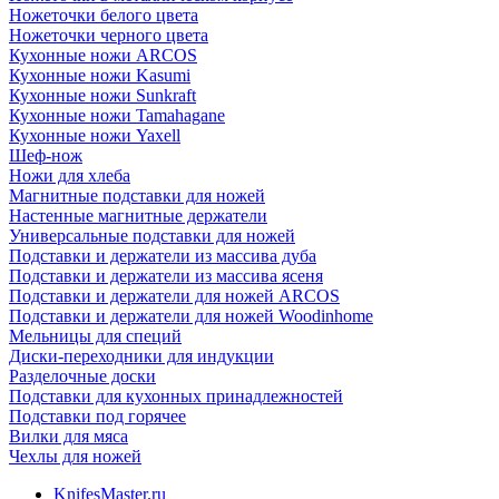
Ножеточки белого цвета
Ножеточки черного цвета
Кухонные ножи ARCOS
Кухонные ножи Kasumi
Кухонные ножи Sunkraft
Кухонные ножи Tamahagane
Кухонные ножи Yaxell
Шеф-нож
Ножи для хлеба
Магнитные подставки для ножей
Настенные магнитные держатели
Универсальные подставки для ножей
Подставки и держатели из массива дуба
Подставки и держатели из массива ясеня
Подставки и держатели для ножей ARCOS
Подставки и держатели для ножей Woodinhome
Мельницы для специй
Диски-переходники для индукции
Разделочные доски
Подставки для кухонных принадлежностей
Подставки под горячее
Вилки для мяса
Чехлы для ножей
KnifesMaster.ru