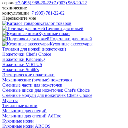
сервис
+7 (495) 968-20-22
+7 (903) 968-20-22
технические
консультации
+7 (905) 781‑22‑02
Перезвоните мне
Каталог товаров
Точилки для ножей
Кухонные ножи
Подставки для ножей
Кухонные аксессуары
Точилки для ножей (ножеточки)
Ножеточки Chef's Choice
Ножеточки KitchenIQ
Ножеточки VIRTUS
Ножеточки Smith's
Электрические ножеточки
Механические (ручные) ножеточки
Сменные части для ножеточек
Сменные диски для ножеточек Chef's Choice
Сменные модули для ножеточек Chef's Choice
Мусаты
Точильные камни
Мельницы для специй
Мельницы для специй AdHoc
Кухонные ножи
Кухонные ножи ARCOS