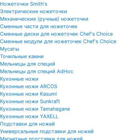
Ножеточки Smith's
Электрические ножеточки
Механические (ручные) ножеточки
Сменные части для ножеточек
Сменные диски для ножеточек Chef's Choice
Сменные модули для ножеточек Chef's Choice
Мусаты
Точильные камни
Мельницы для специй
Мельницы для специй AdHoc
Кухонные ножи
Кухонные ножи ARCOS
Кухонные ножи Kasumi
Кухонные ножи Sunkraft
Кухонные ножи Tamahagane
Кухонные ножи YAXELL
Подставки для ножей
Универсальные подставки для ножей
Магнитные подставки для ножей