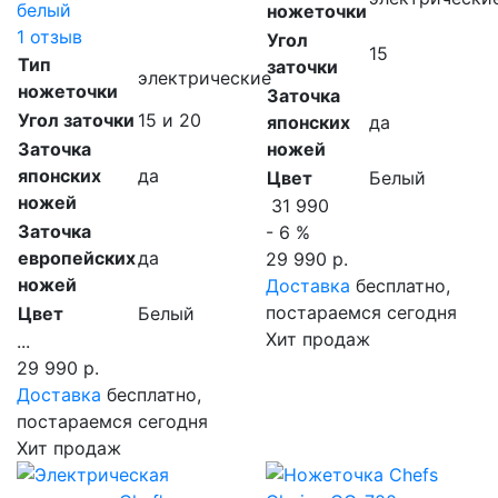
белый
ножеточки
1 отзыв
Угол
15
Тип
заточки
электрические
ножеточки
Заточка
Угол заточки
15 и 20
японских
да
Заточка
ножей
японских
да
Цвет
Белый
ножей
31 990
Заточка
- 6 %
европейских
да
29 990 р.
ножей
Доставка
бесплатно,
постараемся сегодня
Цвет
Белый
Хит продаж
...
29 990 р.
Доставка
бесплатно,
постараемся сегодня
Хит продаж