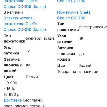
В наличии
Ножеточка Chefs
Электрическая
Choice CC-700
ножеточка Chef's
Тип
электрически
Choice CC-316 (белая)
ножеточки
Тип
Угол
электрические
15
ножеточки
заточки
Угол
Заточка
15
заточки
японских
да
Заточка
ножей
японских
да
Цвет
Белый
ножей
Товара нет в наличии
Цвет
Белый
19 990
- 15 %
16 990 р.
Доставка
бесплатно,
постараемся сегодня