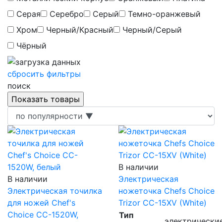
Серая
Серебро
Серый
Темно-оранжевый
Хром
Черный/Красный
Черный/Серый
Чёрный
сбросить фильтры
поиск
В наличии
В наличии
Электрическая
Электрическая точилка
ножеточка Chefs Choice
для ножей Chef's
Trizor CC-15XV (White)
Choice CC-1520W,
Тип
электрически