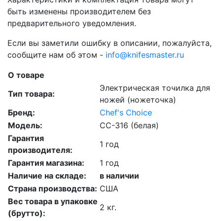
быть изменены производителем без
предварительного уведомления.
Если вы заметили ошибку в описании, пожалуйста,
сообщите нам об этом -
info@knifesmaster.ru
О товаре
Электрическая точилка для
Тип товара:
ножей (ножеточка)
Бренд:
Chef's Choice
Модель:
CC-316 (белая)
Гарантия
1 год
производителя:
Гарантия магазина:
1 год
Наличие на складе:
в наличии
Страна производства:
США
Вес товара в упаковке
2 кг.
(брутто):