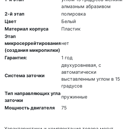
алмазным абразивом
2-й этап
полировка
Цвет
Белый
Материал корпуса
Пластик
Этап
микросеррейтирования
нет
(создания микропилки)
Гарантия:
1 год
двухуровневая, с
автоматически
Система заточки
выставленным углом в 15
градусов
Тип направляющих угла
пружинные
заточки
Мощность двигателя
75
Характеристики и комплектация товара могут