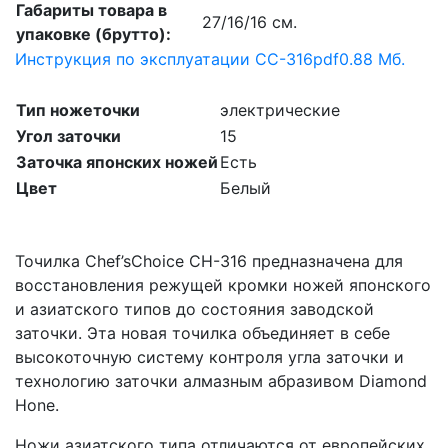
Габариты товара в
27/16/16 см.
упаковке (брутто):
Инструкция по эксплуатации CC-316
pdf
0.88 Мб.
Тип ножеточки
электрические
Угол заточки
15
Заточка японских ножей
Есть
Цвет
Белый
Точилка Chef’sChoice СН-316 предназначена для
восстановления режущей кромки ножей японского
и азиатского типов до состояния заводской
заточки. Эта новая точилка объединяет в себе
высокоточную систему контроля угла заточки и
технологию заточки алмазным абразивом Diamond
Hone.
Ножи азиатского типа отличаются от европейских