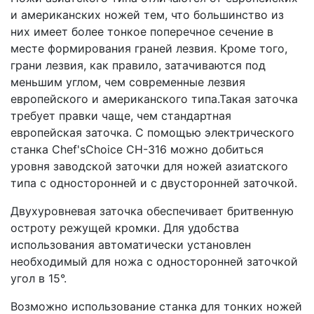
и американских ножей тем, что большинство из
них имеет более тонкое поперечное сечение в
месте формирования граней лезвия. Кроме того,
грани лезвия, как правило, затачиваются под
меньшим углом, чем современные лезвия
европейского и американского типа.Такая заточка
требует правки чаще, чем стандартная
европейская заточка. С помощью электрического
станка Chef'sChoice СН-316 можно добиться
уровня заводской заточки для ножей азиатского
типа с односторонней и с двусторонней заточкой.
Двухуровневая заточка обеспечивает бритвенную
остроту режущей кромки. Для удобства
использования автоматически установлен
необходимый для ножа с односторонней заточкой
угол в 15°.
Возможно использование станка для тонких ножей