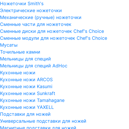
Ножеточки Smith's
Электрические ножеточки
Механические (ручные) ножеточки
Сменные части для ножеточек
Сменные диски для ножеточек Chef's Choice
Сменные модули для ножеточек Chef's Choice
Мусаты
Точильные камни
Мельницы для специй
Мельницы для специй AdHoc
Кухонные ножи
Кухонные ножи ARCOS
Кухонные ножи Kasumi
Кухонные ножи Sunkraft
Кухонные ножи Tamahagane
Кухонные ножи YAXELL
Подставки для ножей
Универсальные подставки для ножей
Магнитные подставки для ножей