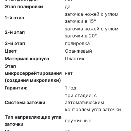
Этап полировки
да
заточка ножей с углом
1-й этап
заточки в 15°
заточка ножей с углом
2-й этап
заточки в 20°
3-й этап
полировка
Цвет
Оранжевый
Материал корпуса
Пластик
Этап
микросеррейтирования
нет
(создания микропилки)
Гарантия:
1 год
три стадии, с
Система заточки
автоматическим
контролем угла заточки
Тип направляющих угла
пружинные
заточки