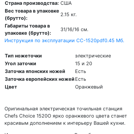
Страна производства:
США
Вес товара в упаковке
2.15 кг.
(брутто):
Габариты товара в
31/16/16 см.
упаковке (брутто):
Инструкция по эксплуатации CC-1520
pdf
0.45 Мб.
Тип ножеточки
электрические
Угол заточки
15 и 20
Заточка японских ножей
Есть
Заточка европейских ножей
Есть
Цвет
Оранжевый
Оригинальная электрическая точильная станция
Chefs Choice 1520O ярко оранжевого цвета станет
красивым дополнением к интерьеру Вашей кухни.