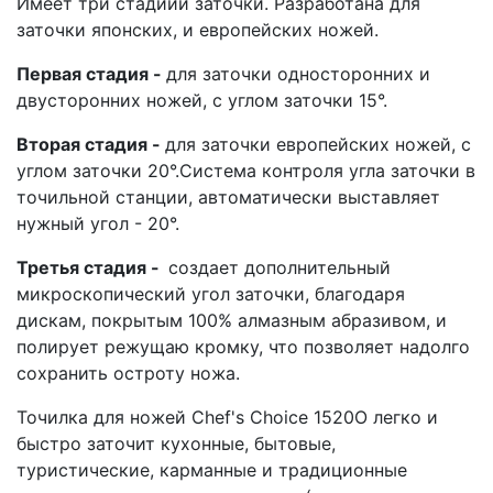
Имеет три стадиии заточки. Разработана для
заточки японских, и европейских ножей.
Первая стадия -
для заточки односторонних и
двусторонних ножей, с углом заточки 15°.
Вторая стадия -
для заточки европейских ножей, с
углом заточки 20°.Система контроля угла заточки в
точильной станции, автоматически выставляет
нужный угол - 20°.
Третья стадия -
создает дополнительный
микроскопический угол заточки, благодаря
дискам, покрытым 100% алмазным абразивом, и
полирует режущаю кромку, что позволяет надолго
сохранить остроту ножа.
Точилка для ножей Chef's Choice 1520O легко и
быстро заточит кухонные, бытовые,
туристические, карманные и традиционные