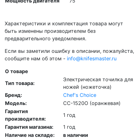
Мощность двигателя
75
Характеристики и комплектация товара могут
быть изменены производителем без
предварительного уведомления.
Если вы заметили ошибку в описании, пожалуйста,
сообщите нам об этом -
info@knifesmaster.ru
О товаре
Электрическая точилка для
Тип товара:
ножей (ножеточка)
Бренд:
Chef's Choice
Модель:
CC-1520O (оранжевая)
Гарантия
1 год
производителя:
Гарантия магазина:
1 год
Наличие на складе:
в наличии