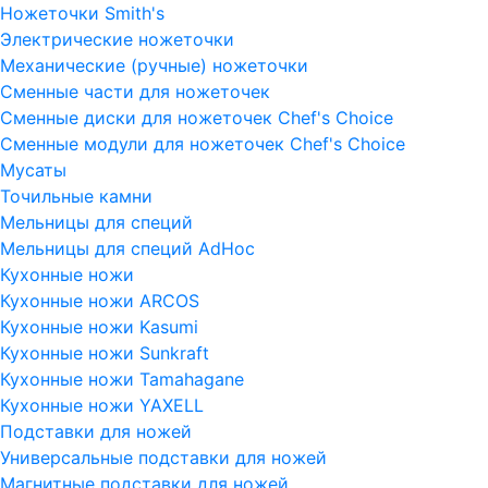
Ножеточки Smith's
Электрические ножеточки
Механические (ручные) ножеточки
Сменные части для ножеточек
Сменные диски для ножеточек Chef's Choice
Сменные модули для ножеточек Chef's Choice
Мусаты
Точильные камни
Мельницы для специй
Мельницы для специй AdHoc
Кухонные ножи
Кухонные ножи ARCOS
Кухонные ножи Kasumi
Кухонные ножи Sunkraft
Кухонные ножи Tamahagane
Кухонные ножи YAXELL
Подставки для ножей
Универсальные подставки для ножей
Магнитные подставки для ножей