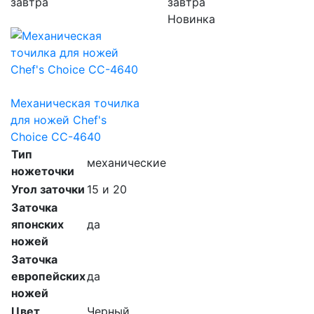
завтра
завтра
Новинка
Механическая точилка
для ножей Chef's
Choice CC-4640
Тип
механические
ножеточки
Угол заточки
15 и 20
Заточка
японских
да
ножей
Заточка
европейских
да
ножей
Цвет
Черный