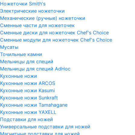
Ножеточки Smith's
Электрические ножеточки
Механические (ручные) ножеточки
Сменные части для ножеточек
Сменные диски для ножеточек Chef's Choice
Сменные модули для ножеточек Chef's Choice
Мусаты
Точильные камни
Мельницы для специй
Мельницы для специй AdHoc
Кухонные ножи
Кухонные ножи ARCOS
Кухонные ножи Kasumi
Кухонные ножи Sunkraft
Кухонные ножи Tamahagane
Кухонные ножи YAXELL
Подставки для ножей
Универсальные подставки для ножей
Магнитные подставки для ножей