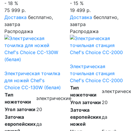
- 18 %
- 15 %
75 999 р.
19 499 р.
Доставка
бесплатно,
Доставка
бесплатно,
завтра
завтра
Распродажа
Распродажа
Электрическая
Электрическая точилка
точильная станция
для ножей Chef's
Chef's Choice CC-2000
Choice CC-130W (белая)
Тип
электричес
Тип
ножеточки
электрические
ножеточки
Угол заточки
20
Угол заточки
20
Заточка
Заточка
европейских
да
европейских
да
ножей