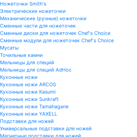
Ножеточки Smith's
Электрические ножеточки
Механические (ручные) ножеточки
Сменные части для ножеточек
Сменные диски для ножеточек Chef's Choice
Сменные модули для ножеточек Chef's Choice
Мусаты
Точильные камни
Мельницы для специй
Мельницы для специй AdHoc
Кухонные ножи
Кухонные ножи ARCOS
Кухонные ножи Kasumi
Кухонные ножи Sunkraft
Кухонные ножи Tamahagane
Кухонные ножи YAXELL
Подставки для ножей
Универсальные подставки для ножей
Магнитные подставки для ножей