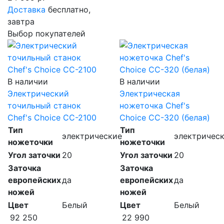
Доставка
бесплатно,
завтра
Выбор покупателей
В наличии
В наличии
Электрический
Электрическая
точильный станок
ножеточка Chef's
Chef's Choice CC-2100
Choice CC-320 (белая)
Тип
Тип
электрические
электричес
ножеточки
ножеточки
Угол заточки
20
Угол заточки
20
Заточка
Заточка
европейских
да
европейских
да
ножей
ножей
Цвет
Белый
Цвет
Белый
92 250
22 990