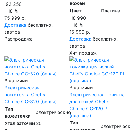
ножей
92 250
Цвет
Платина
- 18 %
75 999 р.
18 990
Доставка
бесплатно,
- 16 %
завтра
15 999 р.
Распродажа
Доставка
бесплатно,
завтра
Хит продаж
В наличии
Электрическая
В наличии
ножеточка Chef's
Электрическая точилка
Choice CC-320 (белая)
для ножей Chef's
Choice CC-120 PL
Тип
электрические
(платина)
ножеточки
Тип
Угол заточки
20
электричес
ножеточки