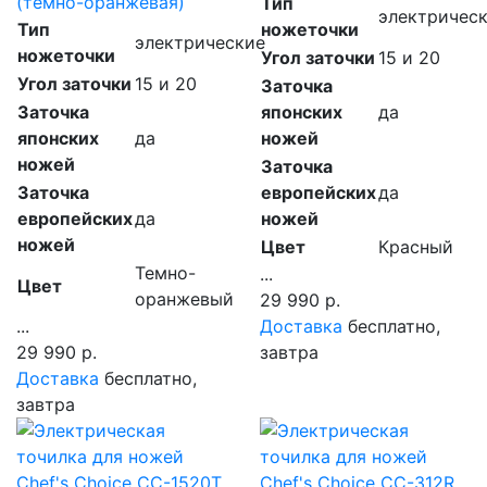
(темно-оранжевая)
Тип
электричес
Тип
ножеточки
электрические
ножеточки
Угол заточки
15 и 20
Угол заточки
15 и 20
Заточка
Заточка
японских
да
японских
да
ножей
ножей
Заточка
Заточка
европейских
да
европейских
да
ножей
ножей
Цвет
Красный
Темно-
...
Цвет
оранжевый
29 990 р.
...
Доставка
бесплатно,
29 990 р.
завтра
Доставка
бесплатно,
завтра