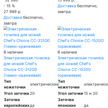
32 990
15 999 р.
- 15 %
Доставка
бесплатно,
27 999 р.
завтра
Доставка
бесплатно,
завтра
В наличии
В наличии
Электрическая точилка
Электрическая точилка
для ножей Chef's
для ножей Chef's
Choice CC-312OD
Choice CC-1520O
(темно-оранжевая)
(оранжевая)
Тип
Тип
электрические
электричес
ножеточки
ножеточки
Угол заточки
20
Угол заточки
15 и 20
Заточка
Заточка
европейских
да
японских
да