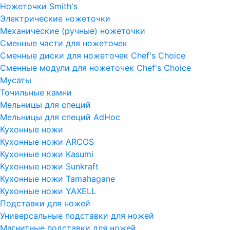
Ножеточки Smith's
Электрические ножеточки
Механические (ручные) ножеточки
Сменные части для ножеточек
Сменные диски для ножеточек Chef's Choice
Сменные модули для ножеточек Chef's Choice
Мусаты
Точильные камни
Мельницы для специй
Мельницы для специй AdHoc
Кухонные ножи
Кухонные ножи ARCOS
Кухонные ножи Kasumi
Кухонные ножи Sunkraft
Кухонные ножи Tamahagane
Кухонные ножи YAXELL
Подставки для ножей
Универсальные подставки для ножей
Магнитные подставки для ножей