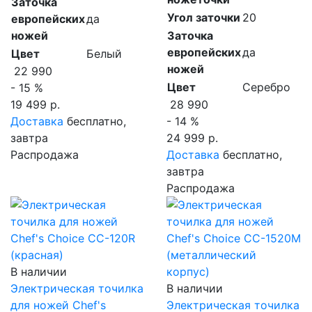
Заточка
Угол заточки
20
европейских
да
ножей
Заточка
европейских
да
Цвет
Белый
ножей
22 990
Цвет
Серебро
- 15 %
19 499 р.
28 990
Доставка
бесплатно,
- 14 %
завтра
24 999 р.
Распродажа
Доставка
бесплатно,
завтра
Распродажа
В наличии
Электрическая точилка
В наличии
для ножей Chef's
Электрическая точилка