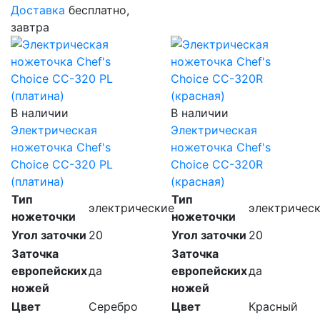
Доставка
бесплатно,
завтра
В наличии
В наличии
Электрическая
Электрическая
ножеточка Chef's
ножеточка Chef's
Choice CC-320 PL
Choice CC-320R
(платина)
(красная)
Тип
Тип
электрические
электричес
ножеточки
ножеточки
Угол заточки
20
Угол заточки
20
Заточка
Заточка
европейских
да
европейских
да
ножей
ножей
Цвет
Серебро
Цвет
Красный