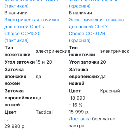
В наличии
В наличии
Электрическая точилка
Электрическая точилка
для ножей Chef's
для ножей Chef's
Choice CC-1520T
Choice CC-312R
(тактикал)
(красная)
Тип
Тип
электрические
электричес
ножеточки
ножеточки
Угол заточки
15 и 20
Угол заточки
20
Заточка
Заточка
японских
да
европейских
да
ножей
ножей
Заточка
Цвет
Красный
европейских
да
18 990
ножей
- 16 %
15 999 р.
Цвет
Tactical
Доставка
бесплатно,
...
завтра
29 990 р.