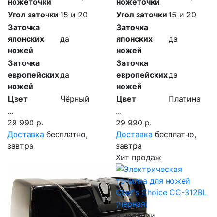
ножеточки
ножеточки
Угол заточки
15 и 20
Угол заточки
15 и 20
Заточка
Заточка
японских
да
японских
да
ножей
ножей
Заточка
Заточка
европейских
да
европейских
да
ножей
ножей
Цвет
Чёрный
Цвет
Платина
...
...
29 990 р.
29 990 р.
Доставка
бесплатно,
Доставка
бесплатно,
завтра
завтра
Хит продаж
В наличии