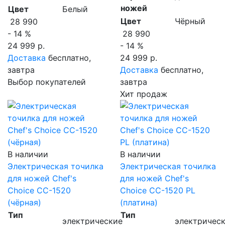
ножей
Цвет
Белый
Цвет
Чёрный
28 990
- 14 %
28 990
24 999 р.
- 14 %
Доставка
бесплатно,
24 999 р.
завтра
Доставка
бесплатно,
Выбор покупателей
завтра
Хит продаж
В наличии
В наличии
Электрическая точилка
Электрическая точилка
для ножей Chef's
для ножей Chef's
Choice CC-1520
Choice CC-1520 PL
(чёрная)
(платина)
Тип
Тип
электрические
электричес