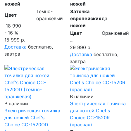
ножей
ножей
Темно-
Заточка
Цвет
оранжевый
европейских
да
ножей
18 990
- 16 %
Цвет
Оранжевый
15 999 р.
...
Доставка
бесплатно,
29 990 р.
завтра
Доставка
бесплатно,
завтра
В наличии
В наличии
Электрическая точилка
Электрическая точилка
для ножей Chef's
для ножей Chef's
Choice CC-1520R
Choice CC-1520OD
(красная)