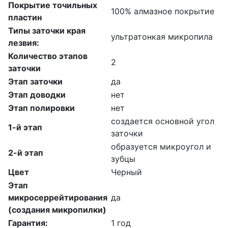
Покрытие точильных
100% алмазное покрытие
пластин
Типы заточки края
ультратонкая микропила
лезвия:
Количество этапов
2
заточки
Этап заточки
да
Этап доводки
нет
Этап полировки
нет
создается основной угол
1-й этап
заточки
образуется микроугол и
2-й этап
зубцы
Цвет
Черный
Этап
микросеррейтирования
да
(создания микропилки)
Гарантия:
1 год