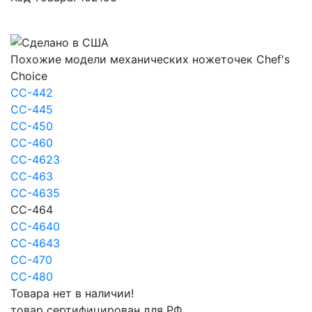
Похожие модели механических ножеточек Chef's
Choice
CC-442
CC-445
CC-450
CC-460
CC-4623
CC-463
CC-4635
CC-464
CC-4640
CC-4643
CC-470
CC-480
Товара нет в наличии!
товар сертифицирован для РФ