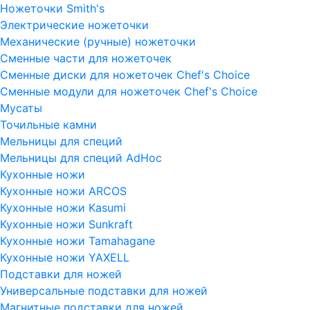
Ножеточки Smith's
Электрические ножеточки
Механические (ручные) ножеточки
Сменные части для ножеточек
Сменные диски для ножеточек Chef's Choice
Сменные модули для ножеточек Chef's Choice
Мусаты
Точильные камни
Мельницы для специй
Мельницы для специй AdHoc
Кухонные ножи
Кухонные ножи ARCOS
Кухонные ножи Kasumi
Кухонные ножи Sunkraft
Кухонные ножи Tamahagane
Кухонные ножи YAXELL
Подставки для ножей
Универсальные подставки для ножей
Магнитные подставки для ножей