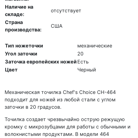
Наличие на
отсутствует
складе:
Страна
США
производства:
Тип ножеточки
механические
Угол заточки
20
Заточка европейских ножей
Есть
Цвет
Черный
Механическая точилка Chef's Choice CH-464
подходит для ножей из любой стали с углом
заточки в 20 градусов.
Точилка создает чрезвычайно острую режущую
кромку с микрозубцами для работы с обычными и
волокнистыми продуктами. В модели 464