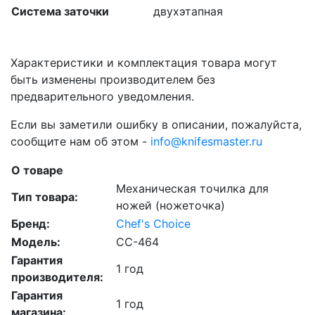
Система заточки
двухэтапная
Характеристики и комплектация товара могут
быть изменены производителем без
предварительного уведомления.
Если вы заметили ошибку в описании, пожалуйста,
сообщите нам об этом -
info@knifesmaster.ru
О товаре
Механическая точилка для
Тип товара:
ножей (ножеточка)
Бренд:
Chef's Choice
Модель:
CC-464
Гарантия
1 год
производителя:
Гарантия
1 год
магазина: